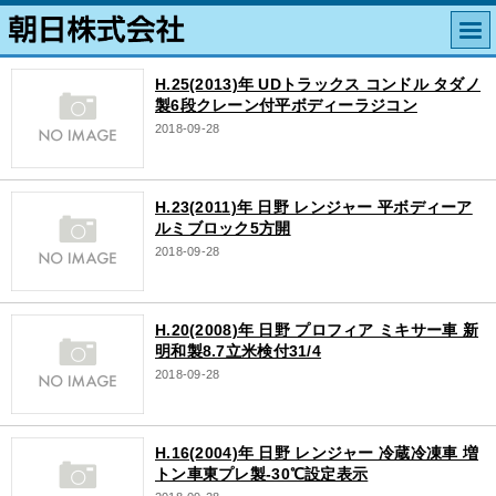
H.25(2013)年 UDトラックス コンドル タダノ
製6段クレーン付平ボディーラジコン
2018-09-28
H.23(2011)年 日野 レンジャー 平ボディーア
ルミブロック5方開
2018-09-28
H.20(2008)年 日野 プロフィア ミキサー車 新
明和製8.7立米検付31/4
2018-09-28
H.16(2004)年 日野 レンジャー 冷蔵冷凍車 増
トン車東プレ製-30℃設定表示