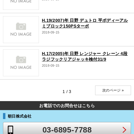
H.19(2007)年 日野 デュトロ 平ボディーアル
ミブロック150PSターボ
2018-09-15
H.17(2005)年 日野 レンジャー クレーン 4段
ラジフックリアジャッキ検付31/9
2018-09-15
次のページ »
1 / 3
お電話でのお問合せはこちら
朝日株式会社
03-6895-7788