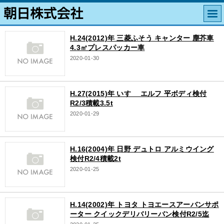
H.24(2012)年 三菱ふそう キャンター 塵芥車
4.3㎥プレスパッカー車
2020-01-30
H.27(2015)年 いすゞ エルフ 平ボディ検付
R2/3積載3.5t
2020-01-29
H.16(2004)年 日野 デュトロ アルミウイング
検付R2/4積載2t
2020-01-25
H.14(2002)年 トヨタ トヨエースアーバンサポ
ーター クイックデリバリーバン検付R2/5迄