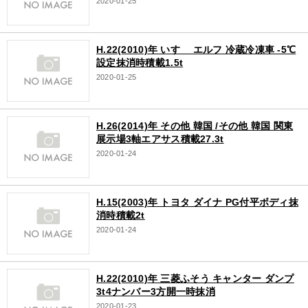
2020-01-25
H.22(2010)年 いすゞ エルフ 冷蔵冷凍車 -5℃
設定抹消時積載1.5t
2020-01-25
H.26(2014)年 その他 韓国 /その他 韓国 関東
展示場3軸エアサス積載27.3t
2020-01-24
H.15(2003)年 トヨタ ダイナ PG付平ボディ抹
消時積載2t
2020-01-24
H.22(2010)年 三菱ふそう キャンター ダンプ
3t4ナンバー3方開一時抹消
2020-01-23