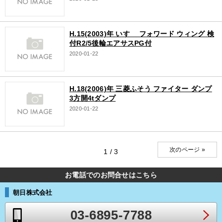
H.15(2003)年 いすゞ フォワード ウィング 検
付R2/5後輪エアサスPG付
2020-01-22
H.18(2006)年 三菱ふそう ファイター ダンプ
3方開4tダンプ
2020-01-22
次のページ »
1 / 3
お電話でのお問合せはこちら
朝日株式会社
03-6895-7788