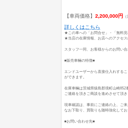
【車両価格】
2,200,000円
（
詳しくはこちら
★この車への「お問合せ」・「無料見
★当店の在庫情報、お店へのアクセス
スタッフ一同、お客様からのお問い合
■販売車輛の特徴■
エンドユーザーから直接仕入れするこ
ができます。
在庫車輛は茨城県猿島郡境町山崎852
ご連絡を頂きご商談を進めさせて頂き
現車確認は、事前にご連絡の上、ご来
なお下取り、買取りも随時強化してお
■お問い合わせ先■