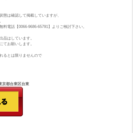
状態は確認して掲載していますが、
。
話【0066-9686-65791】よりご検討下さい。
出品はしています。
にてお願いします。
れるとは限りませんので
77 東京都台東区台東