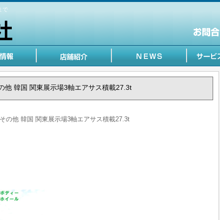
まで
 /その他 韓国 関東展示場3軸エアサス積載27.3t
国 /その他 韓国 関東展示場3軸エアサス積載27.3t