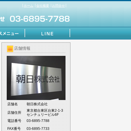
ホーム
会社概要
お問合せ
店舗情報
店舗名
朝日株式会社
東京都台東区台東2-1-3
店舗住所
センチュリービル6F
電話番号
03-6895-7788
FAX番号
03-6895-7733