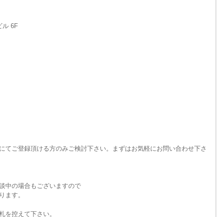
ル 6F
にてご登録頂ける方のみご検討下さい。まずはお気軽にお問い合わせ下さ
談中の場合もございますので
ります。
札を控えて下さい。