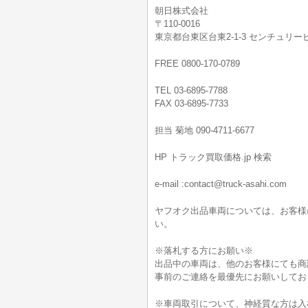
朝日株式会社
〒110-0016
東京都台東区台東2-1-3 センチュリービ
FREE 0800-170-0789
TEL 03-6895-7788
FAX 03-6895-7733
担当 菊地 090-4711-6677
HP トラック買取価格.jp 検索
e-mail :contact@truck-asahi.com
ヤフオク出品車両については、お客様
い。
※落札する方にお願い※
出品中の車両は、他のお客様にても商
事前のご連絡を最優先にお願いしてお
※車両取引について、神経質な方は入