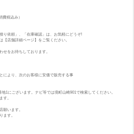
消費税込み）
積り依頼」、「在庫確認」は、お気軽にどうぞ!
は【店舗詳細ページ】をご覧ください。
わせをお待ちしております。
とにより、次のお客様に安価で販売する事
番地1にございます。ナビ等では境町山崎901で検索してください。
ます。
店願います。
ります。