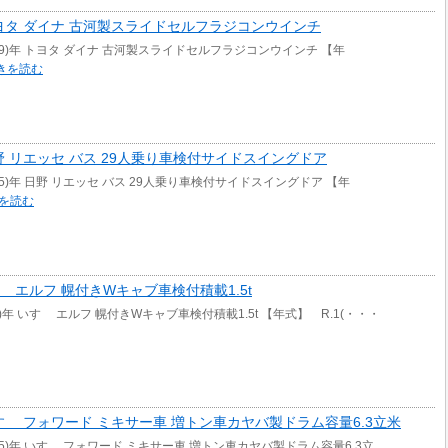
)年 トヨタ ダイナ 古河製スライドセルフラジコンウインチ
009)年 トヨタ ダイナ 古河製スライドセルフラジコンウインチ 【年
きを読む
年 日野 リエッセ バス 29人乗り車検付サイドスイングドア
005)年 日野 リエッセ バス 29人乗り車検付サイドスイングドア 【年
を読む
 いすゞ エルフ 幌付きWキャブ車検付積載1.5t
9)年 いすゞ エルフ 幌付きWキャブ車検付積載1.5t 【年式】 R.1(・・・
年 いすゞ フォワード ミキサー車 増トン車カヤバ製ドラム容量6.3立米
005)年 いすゞ フォワード ミキサー車 増トン車カヤバ製ドラム容量6.3立