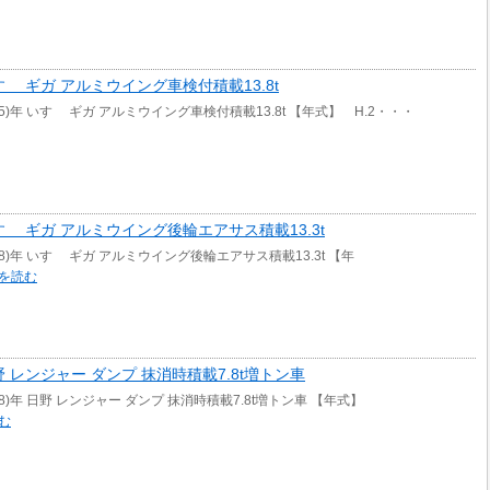
 いすゞ ギガ アルミウイング車検付積載13.8t
15)年 いすゞ ギガ アルミウイング車検付積載13.8t 【年式】 H.2・・・
年 いすゞ ギガ アルミウイング後輪エアサス積載13.3t
18)年 いすゞ ギガ アルミウイング後輪エアサス積載13.3t 【年
を読む
年 日野 レンジャー ダンプ 抹消時積載7.8t増トン車
008)年 日野 レンジャー ダンプ 抹消時積載7.8t増トン車 【年式】
む