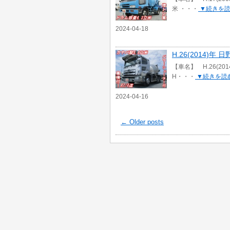
米 ・・・
▼続きを
2024-04-18
H.26(2014)
【車名】 H.26(2
H・・・
▼続きを読
2024-04-16
←
Older posts