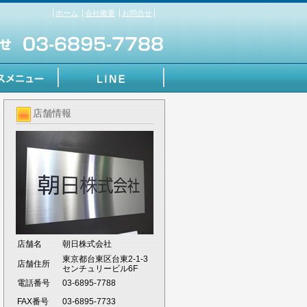
ホーム
会社概要
お問合せ
店舗情報
店舗名
朝日株式会社
東京都台東区台東2-1-3
店舗住所
センチュリービル6F
電話番号
03-6895-7788
FAX番号
03-6895-7733