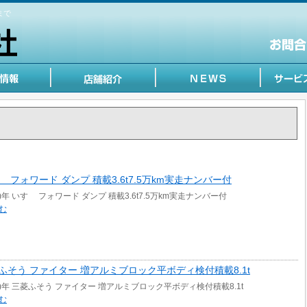
まで
いすゞ フォワード ダンプ 積載3.6t7.5万km実走ナンバー付
9)年 いすゞ フォワード ダンプ 積載3.6t7.5万km実走ナンバー付
む
 三菱ふそう ファイター 増アルミブロック平ボディ検付積載8.1t
19)年 三菱ふそう ファイター 増アルミブロック平ボディ検付積載8.1t
む