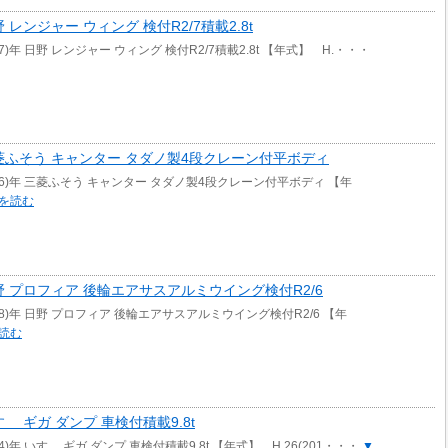
 日野 レンジャー ウィング 検付R2/7積載2.8t
07)年 日野 レンジャー ウィング 検付R2/7積載2.8t 【年式】 H.・・・
)年 三菱ふそう キャンター タダノ製4段クレーン付平ボディ
006)年 三菱ふそう キャンター タダノ製4段クレーン付平ボディ 【年
を読む
年 日野 プロフィア 後輪エアサスアルミウイング検付R2/6
008)年 日野 プロフィア 後輪エアサスアルミウイング検付R2/6 【年
読む
 いすゞ ギガ ダンプ 車検付積載9.8t
14)年 いすゞ ギガ ダンプ 車検付積載9.8t 【年式】 H.26(201・・・
▼