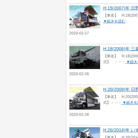
H.19(2007)年
【車名】 H.19(20
▼続きを読む
2020-02-27
H.18(2006
【車名】 H.18(2
式】 ・・・
▼続き
2020-02-26
H.20(2008)
【車名】 H.20(2
式】・・・
▼続きを
2020-02-26
H.26(2014)年
【車名】 H.26(20