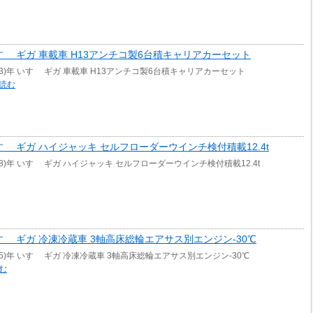
年 いすゞ ギガ 車載車 H13アンチコ製6台積キャリアカーセット
013)年 いすゞ ギガ 車載車 H13アンチコ製6台積キャリアカーセット
読む
年 いすゞ ギガ ハイジャッキ セルフローダーウインチ検付積載12.4t
008)年 いすゞ ギガ ハイジャッキ セルフローダーウインチ検付積載12.4t
年 いすゞ ギガ 冷凍冷蔵車 3軸高床総輪エアサス別エンジン-30℃
005)年 いすゞ ギガ 冷凍冷蔵車 3軸高床総輪エアサス別エンジン-30℃
む