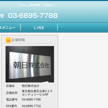
ホーム
会社概要
お問合せ
店舗情報
店舗名
朝日株式会社
東京都台東区台東2-1-3
店舗住所
センチュリービル6F
電話番号
03-6895-7788
FAX番号
03-6895-7733