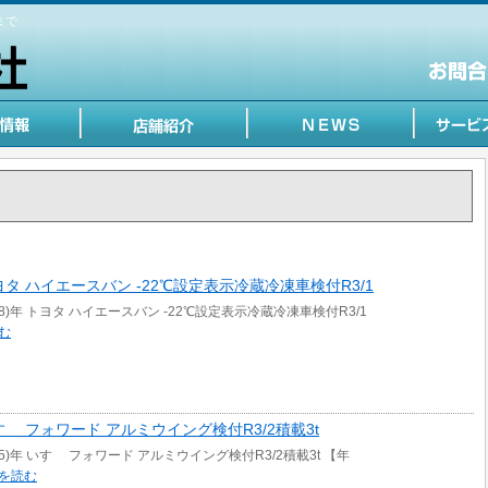
まで
年 トヨタ ハイエースバン -22℃設定表示冷蔵冷凍車検付R3/1
18)年 トヨタ ハイエースバン -22℃設定表示冷蔵冷凍車検付R3/1
む
年 いすゞ フォワード アルミウイング検付R3/2積載3t
05)年 いすゞ フォワード アルミウイング検付R3/2積載3t 【年
を読む