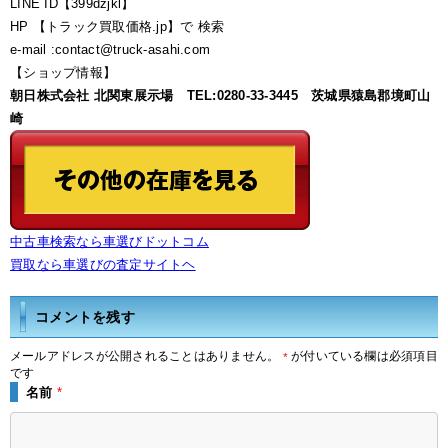
LINE ID【399dzjkl】
HP 【トラック買取価格.jp】で 検索
e-mail :contact@truck-asahi.com
【ショップ情報】
朝日株式会社 北関東展示場 TEL:0280-33-3445 茨城県猿島郡境町山
崎
中古車検索なら車選びドットコム
買取なら車選びの査定サイトヘ
コメントを残す
メールアドレスが公開されることはありません。
が付いている欄は必須項目
*
です
名前
*