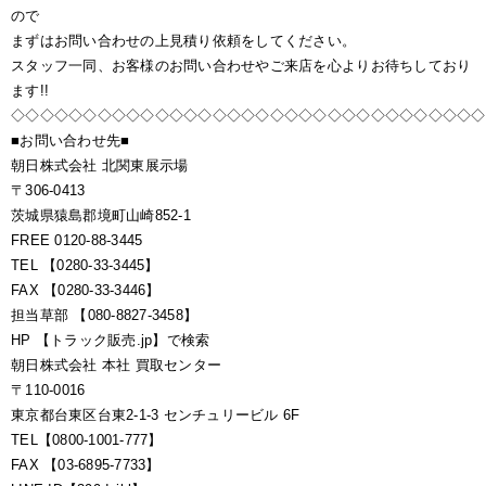
ので
まずはお問い合わせの上見積り依頼をしてください。
スタッフ一同、お客様のお問い合わせやご来店を心よりお待ちしており
ます!!
◇◇◇◇◇◇◇◇◇◇◇◇◇◇◇◇◇◇◇◇◇◇◇◇◇◇◇◇◇◇◇◇◇
■お問い合わせ先■
朝日株式会社 北関東展示場
〒306-0413
茨城県猿島郡境町山崎852-1
FREE 0120-88-3445
TEL 【0280-33-3445】
FAX 【0280-33-3446】
担当草部 【080-8827-3458】
HP 【トラック販売.jp】で検索
朝日株式会社 本社 買取センター
〒110-0016
東京都台東区台東2-1-3 センチュリービル 6F
TEL【0800-1001-777】
FAX 【03-6895-7733】