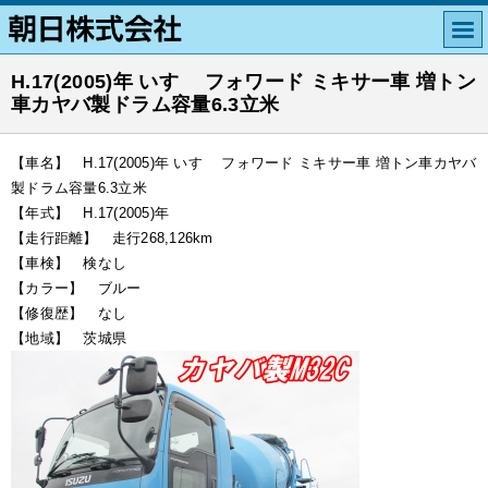
H.17(2005)年 いすゞ フォワード ミキサー車 増トン
車カヤバ製ドラム容量6.3立米
【車名】 H.17(2005)年 いすゞ フォワード ミキサー車 増トン車カヤバ
製ドラム容量6.3立米
【年式】 H.17(2005)年
【走行距離】 走行268,126km
【車検】 検なし
【カラー】 ブルー
【修復歴】 なし
【地域】 茨城県