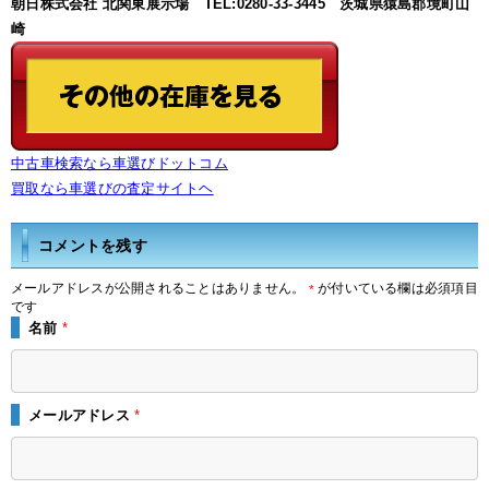
朝日株式会社 北関東展示場 TEL:0280-33-3445 茨城県猿島郡境町山
崎
中古車検索なら車選びドットコム
買取なら車選びの査定サイトヘ
コメントを残す
メールアドレスが公開されることはありません。
が付いている欄は必須項目
*
です
名前
*
メールアドレス
*