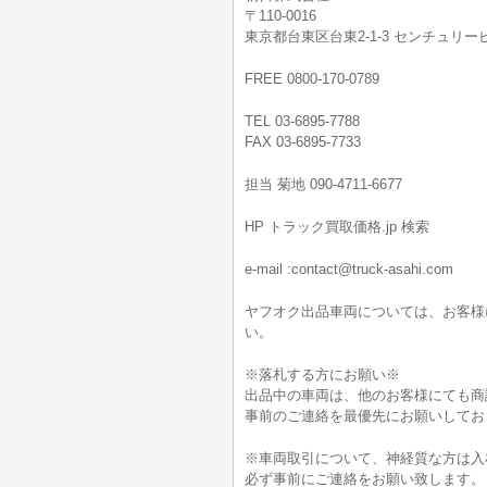
〒110-0016
東京都台東区台東2-1-3 センチュリービ
FREE 0800-170-0789
TEL 03-6895-7788
FAX 03-6895-7733
担当 菊地 090-4711-6677
HP トラック買取価格.jp 検索
e-mail :contact@truck-asahi.com
ヤフオク出品車両については、お客様
い。
※落札する方にお願い※
出品中の車両は、他のお客様にても商
事前のご連絡を最優先にお願いしてお
※車両取引について、神経質な方は入
必ず事前にご連絡をお願い致します。