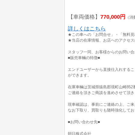
【車両価格】
770,000円
（消
詳しくはこちら
★この車への「お問合せ」・「無料見
★当店の在庫情報、お店へのアクセス
スタッフ一同、お客様からのお問い合
■販売車輛の特徴■
エンドユーザーから直接仕入れするこ
ができます。
在庫車輛は茨城県猿島郡境町山崎852
ご連絡を頂きご商談を進めさせて頂き
現車確認は、事前にご連絡の上、ご来
なお下取り、買取りも随時強化してお
■お問い合わせ先■
朝日株式会社