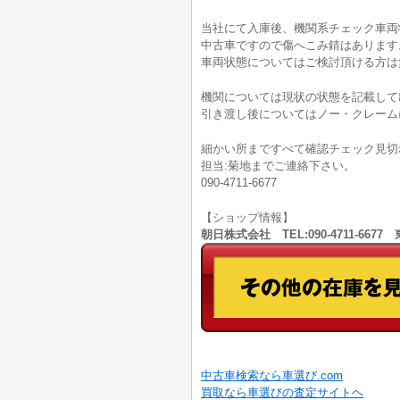
当社にて入庫後、機関系チェック車両
中古車ですので傷へこみ錆はあります
車両状態についてはご検討頂ける方は無料電
機関については現状の状態を記載して
引き渡し後についてはノー・クレーム
細かい所まですべて確認チェック見切
担当:菊地までご連絡下さい。
090-4711-6677
【ショップ情報】
朝日株式会社 TEL:090-4711-66
中古車検索なら車選び.com
買取なら車選びの査定サイトヘ