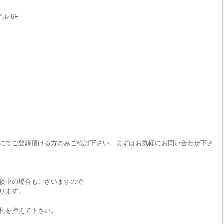
ル 6F
にてご登録頂ける方のみご検討下さい。まずはお気軽にお問い合わせ下さ
談中の場合もございますので
ります。
札を控えて下さい。