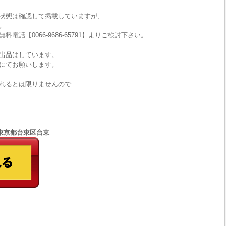
状態は確認して掲載していますが、
。
話【0066-9686-65791】よりご検討下さい。
出品はしています。
にてお願いします。
れるとは限りませんので
77 東京都台東区台東