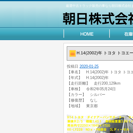
厳選中古トラック販売の事なら朝日株式会社
H.14(2002)年 トヨタ 
投稿日
2020-01-25
【車名】 H.14(2002)年 トヨタ
【年式】 H.14(2002)年
【走行距離】 走行200,129km
【車検】 令和2年05月24日
【カラー】 シルバー
【修復歴】 なし
【地域】 東京都