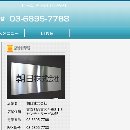
ホーム
会社概要
お問合せ
店舗情報
店舗名
朝日株式会社
東京都台東区台東2-1-3
店舗住所
センチュリービル6F
電話番号
03-6895-7788
FAX番号
03-6895-7733