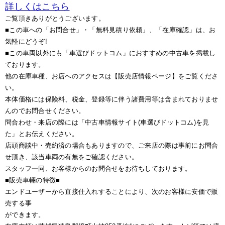
詳しくはこちら
ご覧頂きありがとうございます。
■この車への「お問合せ」・「無料見積り依頼」、「在庫確認」は、お
気軽にどうぞ!
■この車両以外にも「車選びドットコム」におすすめの中古車を掲載し
ております。
他の在庫車種、お店へのアクセスは【販売店情報ページ】をご覧くださ
い。
本体価格には保険料、税金、登録等に伴う諸費用等は含まれておりませ
んのでお問合せください。
問合わせ・来店の際には「中古車情報サイト(車選びドットコム)を見
た」とお伝えください。
店頭商談中・売約済の場合もありますので、ご来店の際は事前にお問合
せ頂き、該当車両の有無をご確認ください。
スタッフ一同、お客様からのお問合せをお待ちしております。
■販売車輛の特徴■
エンドユーザーから直接仕入れすることにより、次のお客様に安価で販
売する事
ができます。