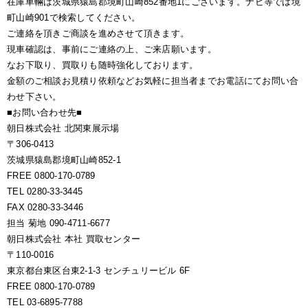
在庫車輛は茨城県猿島郡境町山崎852番地1にございます。ナビ等では境
町山崎901で検索してください。
ご連絡を頂きご商談を進めさせて頂きます。
現車確認は、事前にご連絡の上、ご来店願います。
なお下取り、買取りも随時強化しております。
金額のご相談お見積り依頼などお気軽に担当者までお電話にてお問い合
わせ下さい。
■お問い合わせ先■
朝日株式会社 北関東展示場
〒306-0413
茨城県猿島郡境町山崎852-1
FREE 0800-170-0789
TEL 0280-33-3445
FAX 0280-33-3446
担当 菊地 090-4711-6677
朝日株式会社 本社 買取センター
〒110-0016
東京都台東区台東2-1-3 センチュリービル 6F
FREE 0800-170-0789
TEL 03-6895-7788