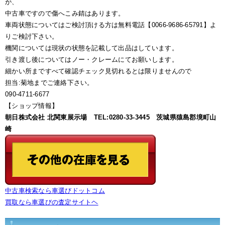
が、
中古車ですので傷へこみ錆はあります。
車両状態についてはご検討頂ける方は無料電話【0066-9686-65791】よ
りご検討下さい。
機関については現状の状態を記載して出品はしています。
引き渡し後についてはノー・クレームにてお願いします。
細かい所まですべて確認チェック見切れるとは限りませんので
担当:菊地までご連絡下さい。
090-4711-6677
【ショップ情報】
朝日株式会社 北関東展示場 TEL:0280-33-3445 茨城県猿島郡境町山
崎
中古車検索なら車選びドットコム
買取なら車選びの査定サイトヘ