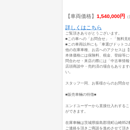
【車両価格】
1,540,000円
（
詳しくはこちら
ご覧頂きありがとうございます。
■この車への「お問合せ」・「無料見
■この車両以外にも「車選びドットコ
他の在庫車種、お店へのアクセスは【
本体価格には保険料、税金、登録等に
問合わせ・来店の際には「中古車情報
店頭商談中・売約済の場合もあります
い。
スタッフ一同、お客様からのお問合せ
■販売車輛の特徴■
エンドユーザーから直接仕入れするこ
ができます。
在庫車輛は茨城県猿島郡境町山崎852
ご連絡を頂きご商談を進めさせて頂き