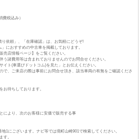
消費税込み）
積り依頼」、「在庫確認」は、お気軽にどうぞ!
ム」におすすめの中古車を掲載しております。
販売店情報ページ】をご覧ください。
伴う諸費用等は含まれておりませんのでお問合せください。
サイト(車選びドットコム)を見た」とお伝えください。
ので、ご来店の際は事前にお問合せ頂き、該当車両の有無をご確認くださ
をお待ちしております。
とにより、次のお客様に安価で販売する事
番地1にございます。ナビ等では境町山崎901で検索してください。
ます。