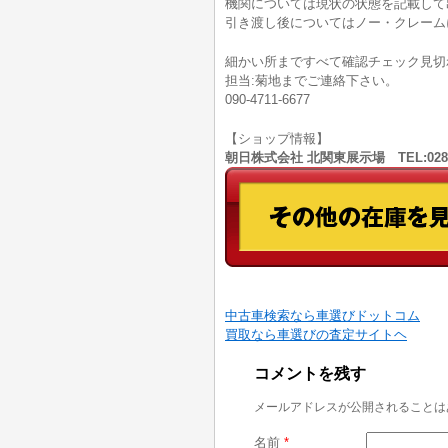
機関については現状の状態を記載して
引き渡し後についてはノー・クレーム
細かい所まですべて確認チェック見切
担当:菊地までご連絡下さい。
090-4711-6677
【ショップ情報】
朝日株式会社 北関東展示場 TEL:028
中古車検索なら車選びドットコム
買取なら車選びの査定サイトヘ
コメントを残す
メールアドレスが公開されることは
名前
*