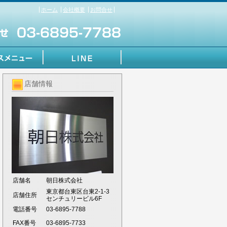
ホーム
会社概要
お問合せ
店舗情報
店舗名
朝日株式会社
東京都台東区台東2-1-3
店舗住所
センチュリービル6F
電話番号
03-6895-7788
FAX番号
03-6895-7733