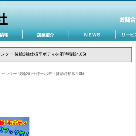
まで
 キャンター 後輪2軸仕様平ボディ抹消時積載4.05t
う キャンター 後輪2軸仕様平ボディ抹消時積載4.05t