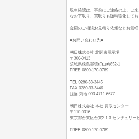
現車確認は、事前にご連絡の上、ご来
なお下取り、買取りも随時強化してお
金額のご相談お見積り依頼などお気軽
■お問い合わせ先■
朝日株式会社 北関東展示場
〒306-0413
茨城県猿島郡境町山崎852-1
FREE 0800-170-0789
TEL 0280-33-3445
FAX 0280-33-3446
担当 菊地 090-4711-6677
朝日株式会社 本社 買取センター
〒110-0016
東京都台東区台東2-1-3 センチュリービ
FREE 0800-170-0789