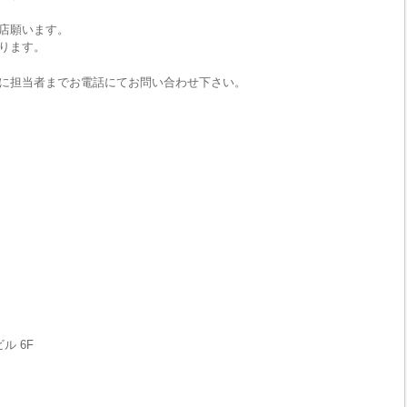
店願います。
ります。
に担当者までお電話にてお問い合わせ下さい。
ル 6F