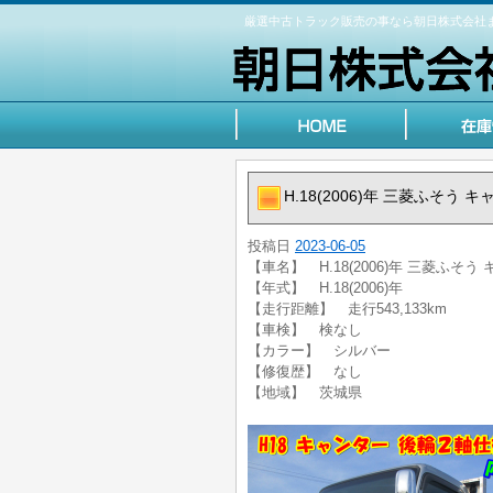
厳選中古トラック販売の事なら朝日株式会社
H.18(2006)年 三菱ふそう
投稿日
2023-06-05
【車名】 H.18(2006)年 三菱ふそ
【年式】 H.18(2006)年
【走行距離】 走行543,133km
【車検】 検なし
【カラー】 シルバー
【修復歴】 なし
【地域】 茨城県