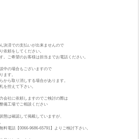
ん決済での支払いが出来ませんので
り依頼をしてください。
す。ご希望のお客様は担当までお電話ください。
談中の場合もございますので
ります。
らから取り消しする場合があります。
札を控えて下さい。
力会社に依頼しますのでご検討の際は
整備工場でご相談ください
状態は確認して掲載していますが、
。
話【0066-9686-65791】よりご検討下さい。