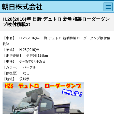
H.28(2016)年 日野 デュトロ 新明和製ローダーダン
プ検付積載3t
【車名】 H.28(2016)年 日野 デュトロ 新明和製ローダーダンプ検付積
載3t
【年式】 H.28(2016)年
【走行距離】 走行98,115km
【車検】 令和5年07月05日
【カラー】 パープル
【修復歴】 なし
【地域】 茨城県