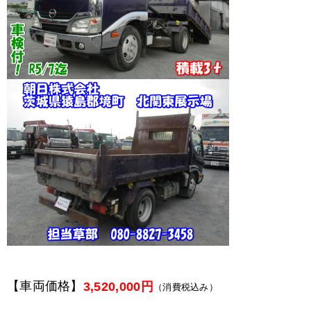
【車両価格】
3,520,000円
（消費税込み）