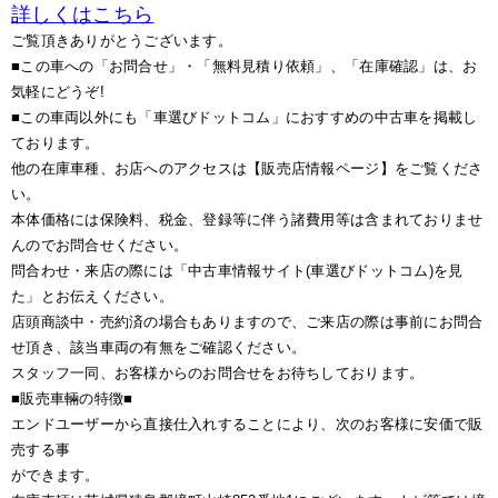
詳しくはこちら
ご覧頂きありがとうございます。
■この車への「お問合せ」・「無料見積り依頼」、「在庫確認」は、お
気軽にどうぞ!
■この車両以外にも「車選びドットコム」におすすめの中古車を掲載し
ております。
他の在庫車種、お店へのアクセスは【販売店情報ページ】をご覧くださ
い。
本体価格には保険料、税金、登録等に伴う諸費用等は含まれておりませ
んのでお問合せください。
問合わせ・来店の際には「中古車情報サイト(車選びドットコム)を見
た」とお伝えください。
店頭商談中・売約済の場合もありますので、ご来店の際は事前にお問合
せ頂き、該当車両の有無をご確認ください。
スタッフ一同、お客様からのお問合せをお待ちしております。
■販売車輛の特徴■
エンドユーザーから直接仕入れすることにより、次のお客様に安価で販
売する事
ができます。