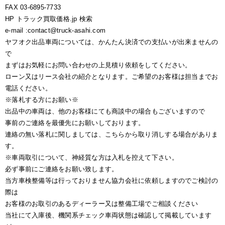
FAX 03-6895-7733
HP トラック買取価格.jp 検索
e-mail :contact@truck-asahi.com
ヤフオク出品車両については、かんたん決済での支払いが出来ませんの
で
まずはお気軽にお問い合わせの上見積り依頼をしてください。
ローン又はリース会社の紹介となります。ご希望のお客様は担当までお
電話ください。
※落札する方にお願い※
出品中の車両は、他のお客様にても商談中の場合もございますので
事前のご連絡を最優先にお願いしております。
連絡の無い落札に関しましては、こちらから取り消しする場合がありま
す。
※車両取引について、神経質な方は入札を控えて下さい。
必ず事前にご連絡をお願い致します。
当方車検整備等は行っておりません協力会社に依頼しますのでご検討の
際は
お客様のお取引のあるディーラー又は整備工場でご相談ください
当社にて入庫後、機関系チェック車両状態は確認して掲載しています