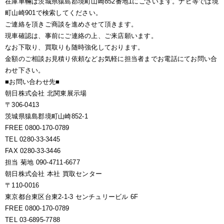
在庫車輛は茨城県猿島郡境町山崎852番地1にございます。ナビ等では境
町山崎901で検索してください。
ご連絡を頂きご商談を進めさせて頂きます。
現車確認は、事前にご連絡の上、ご来店願います。
なお下取り、買取りも随時強化しております。
金額のご相談お見積り依頼などお気軽に担当者までお電話にてお問い合
わせ下さい。
■お問い合わせ先■
朝日株式会社 北関東展示場
〒306-0413
茨城県猿島郡境町山崎852-1
FREE 0800-170-0789
TEL 0280-33-3445
FAX 0280-33-3446
担当 菊地 090-4711-6677
朝日株式会社 本社 買取センター
〒110-0016
東京都台東区台東2-1-3 センチュリービル 6F
FREE 0800-170-0789
TEL 03-6895-7788