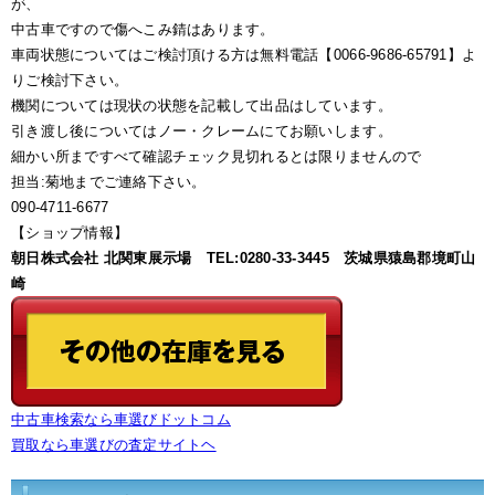
が、
中古車ですので傷へこみ錆はあります。
車両状態についてはご検討頂ける方は無料電話【0066-9686-65791】よ
りご検討下さい。
機関については現状の状態を記載して出品はしています。
引き渡し後についてはノー・クレームにてお願いします。
細かい所まですべて確認チェック見切れるとは限りませんので
担当:菊地までご連絡下さい。
090-4711-6677
【ショップ情報】
朝日株式会社 北関東展示場 TEL:0280-33-3445 茨城県猿島郡境町山
崎
中古車検索なら車選びドットコム
買取なら車選びの査定サイトヘ