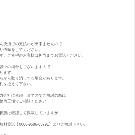
ん決済での支払いが出来ませんので
り依頼をしてください。
す。ご希望のお客様は担当までお電話ください。
談中の場合もございますので
ります。
らから取り消しする場合があります。
札を控えて下さい。
力会社に依頼しますのでご検討の際は
整備工場でご相談ください
状態は確認して掲載していますが、
。
話【0066-9686-65791】よりご検討下さい。