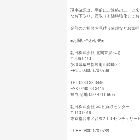
現車確認は、事前にご連絡の上、ご来
なお下取り、買取りも随時強化してお
金額のご相談お見積り依頼などお気軽
■お問い合わせ先■
朝日株式会社 北関東展示場
〒306-0413
茨城県猿島郡境町山崎852-1
FREE 0800-170-0789
TEL 0280-33-3445
FAX 0280-33-3446
担当 菊地 090-4711-6677
朝日株式会社 本社 買取センター
〒110-0016
東京都台東区台東2-1-3 センチュリービ
FREE 0800-170-0789