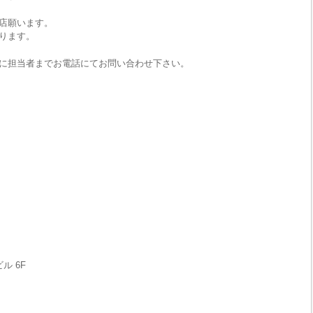
店願います。
ります。
に担当者までお電話にてお問い合わせ下さい。
ル 6F