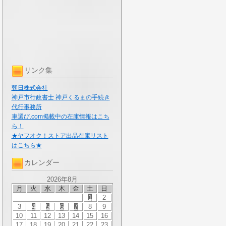
リンク集
朝日株式会社
神戸市行政書士 神戸くるまの手続き
代行事務所
車選び.com掲載中の在庫情報はこち
ら！
★ヤフオク！ストア出品在庫リスト
はこちら★
カレンダー
2026年8月
月
火
水
木
金
土
日
1
2
3
4
5
6
7
8
9
10
11
12
13
14
15
16
17
18
19
20
21
22
23