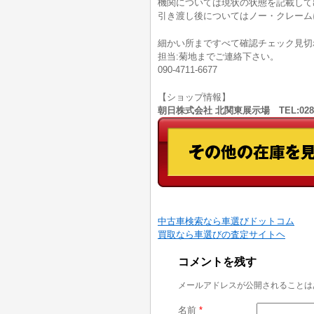
機関については現状の状態を記載して
引き渡し後についてはノー・クレーム
細かい所まですべて確認チェック見切
担当:菊地までご連絡下さい。
090-4711-6677
【ショップ情報】
朝日株式会社 北関東展示場 TEL:028
中古車検索なら車選びドットコム
買取なら車選びの査定サイトヘ
コメントを残す
メールアドレスが公開されることは
名前
*