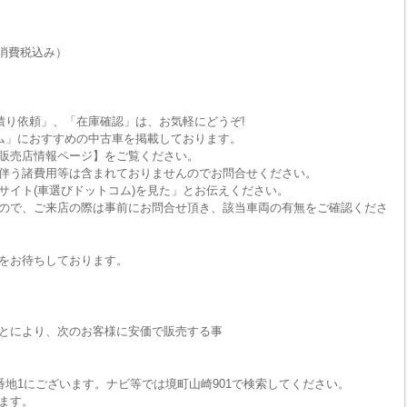
消費税込み）
積り依頼」、「在庫確認」は、お気軽にどうぞ!
ム」におすすめの中古車を掲載しております。
販売店情報ページ】をご覧ください。
伴う諸費用等は含まれておりませんのでお問合せください。
サイト(車選びドットコム)を見た」とお伝えください。
ので、ご来店の際は事前にお問合せ頂き、該当車両の有無をご確認くださ
をお待ちしております。
とにより、次のお客様に安価で販売する事
番地1にございます。ナビ等では境町山崎901で検索してください。
ます。