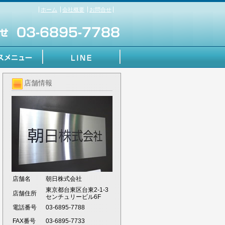
ホーム
会社概要
お問合せ
店舗情報
店舗名
朝日株式会社
東京都台東区台東2-1-3
店舗住所
センチュリービル6F
電話番号
03-6895-7788
FAX番号
03-6895-7733