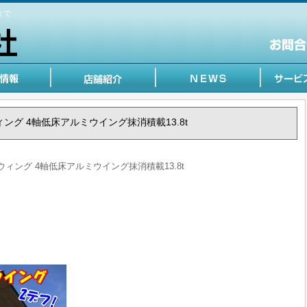
まで
 ウィング 4軸低床アルミウイング抹消積載13.8t
ガ ウィング 4軸低床アルミウイング抹消積載13.8t