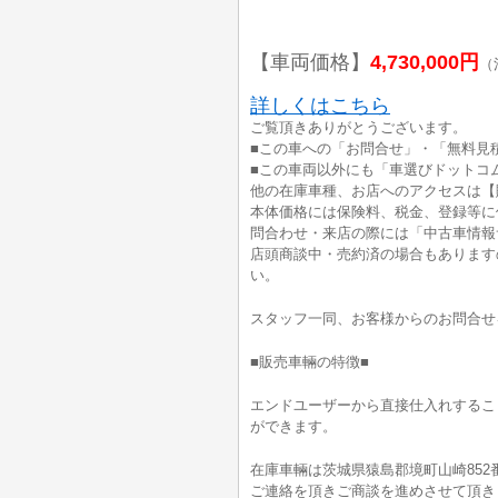
【車両価格】
4,730,000円
（
詳しくはこちら
ご覧頂きありがとうございます。
■この車への「お問合せ」・「無料見
■この車両以外にも「車選びドットコ
他の在庫車種、お店へのアクセスは【
本体価格には保険料、税金、登録等に
問合わせ・来店の際には「中古車情報
店頭商談中・売約済の場合もあります
い。
スタッフ一同、お客様からのお問合せ
■販売車輛の特徴■
エンドユーザーから直接仕入れするこ
ができます。
在庫車輛は茨城県猿島郡境町山崎852
ご連絡を頂きご商談を進めさせて頂き