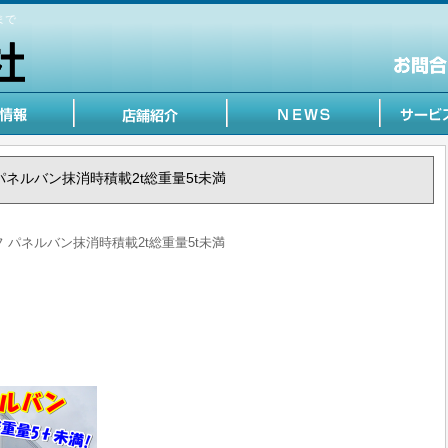
まで
ルフ パネルバン抹消時積載2t総重量5t未満
エルフ パネルバン抹消時積載2t総重量5t未満