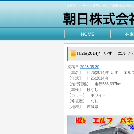
厳選中古トラック販売の事なら朝日株式会社
H.26(2014)年 いすゞ エ
投稿日
2023-05-30
【車名】 H.26(2014)年 いすゞ 
【年式】 H.26(2014)年
【走行距離】 走行588,697km
【車検】 検なし
【カラー】 ホワイト
【修復歴】 なし
【地域】 茨城県