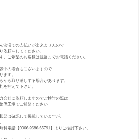
ん決済での支払いが出来ませんので
り依頼をしてください。
す。ご希望のお客様は担当までお電話ください。
談中の場合もございますので
ります。
らから取り消しする場合があります。
札を控えて下さい。
力会社に依頼しますのでご検討の際は
整備工場でご相談ください
状態は確認して掲載していますが、
。
話【0066-9686-65791】よりご検討下さい。