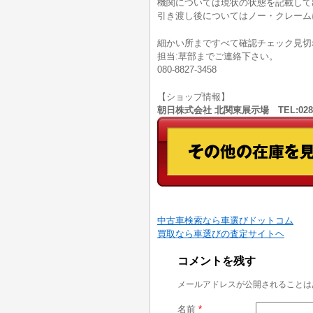
機関については現状の状態を記載して
引き渡し後についてはノー・クレーム
細かい所まですべて確認チェック見切
担当:草部までご連絡下さい。
080-8827-3458
【ショップ情報】
朝日株式会社 北関東展示場 TEL:028
中古車検索なら車選びドットコム
買取なら車選びの査定サイトヘ
コメントを残す
メールアドレスが公開されることは
名前
*