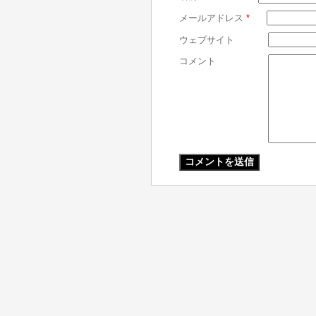
メールアドレス
*
ウェブサイト
コメント