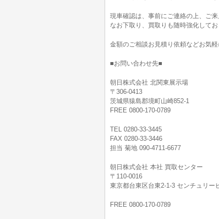
現車確認は、事前にご連絡の上、ご来
なお下取り、買取りも随時強化してお
金額のご相談お見積り依頼などお気軽
■お問い合わせ先■
朝日株式会社 北関東展示場
〒306-0413
茨城県猿島郡境町山崎852-1
FREE 0800-170-0789
TEL 0280-33-3445
FAX 0280-33-3446
担当 菊地 090-4711-6677
朝日株式会社 本社 買取センター
〒110-0016
東京都台東区台東2-1-3 センチュリービ
FREE 0800-170-0789