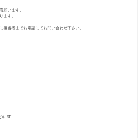
店願います。
ります。
に担当者までお電話にてお問い合わせ下さい。
ル 6F