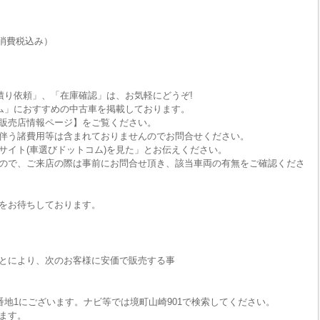
消費税込み）
積り依頼」、「在庫確認」は、お気軽にどうぞ!
ム」におすすめの中古車を掲載しております。
販売店情報ページ】をご覧ください。
伴う諸費用等は含まれておりませんのでお問合せください。
サイト(車選びドットコム)を見た」とお伝えください。
ので、ご来店の際は事前にお問合せ頂き、該当車両の有無をご確認くださ
をお待ちしております。
とにより、次のお客様に安価で販売する事
番地1にございます。ナビ等では境町山崎901で検索してください。
ます。