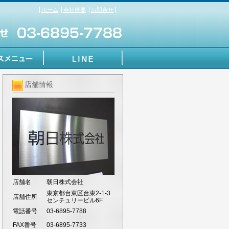
ホーム
会社概要
お問合せ
店舗情報
店舗名
朝日株式会社
東京都台東区台東2-1-3
店舗住所
センチュリービル6F
電話番号
03-6895-7788
FAX番号
03-6895-7733