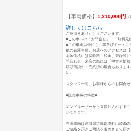
【車両価格】
1,210,000円
（
詳しくはこちら
ご覧頂きありがとうございます。
■この車への「お問合せ」・「無料見
■この車両以外にも「車選びドットコ
他の在庫車種、お店へのアクセスは【
本体価格には保険料、税金、登録等に
問合わせ・来店の際には「中古車情報
店頭商談中・売約済の場合もあります
い。
スタッフ一同、お客様からのお問合せ
■販売車輛の特徴■
エンドユーザーから直接仕入れするこ
ができます。
在庫車輛は茨城県猿島郡境町山崎852
ご連絡を頂きご商談を進めさせて頂き