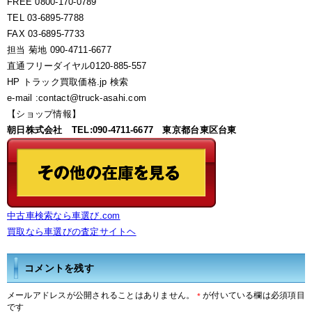
FREE 0800-170-0789
TEL 03-6895-7788
FAX 03-6895-7733
担当 菊地 090-4711-6677
直通フリーダイヤル0120-885-557
HP トラック買取価格.jp 検索
e-mail :contact@truck-asahi.com
【ショップ情報】
朝日株式会社 TEL:090-4711-6677 東京都台東区台東
中古車検索なら車選び.com
買取なら車選びの査定サイトヘ
コメントを残す
メールアドレスが公開されることはありません。
が付いている欄は必須項目
*
です