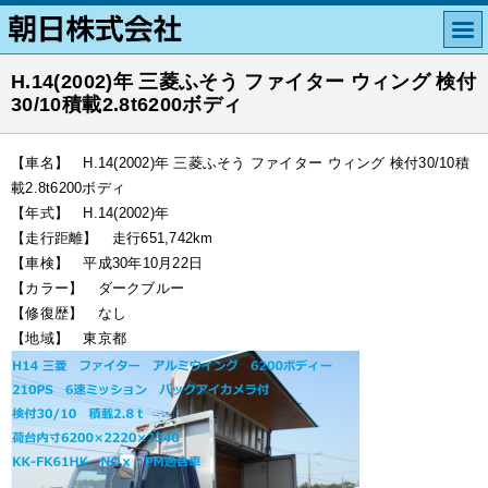
H.14(2002)年 三菱ふそう ファイター ウィング 検付
30/10積載2.8t6200ボディ
【車名】 H.14(2002)年 三菱ふそう ファイター ウィング 検付30/10積
載2.8t6200ボディ
【年式】 H.14(2002)年
【走行距離】 走行651,742km
【車検】 平成30年10月22日
【カラー】 ダークブルー
【修復歴】 なし
【地域】 東京都