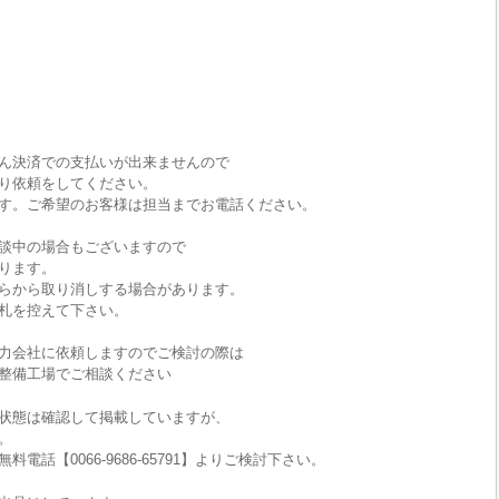
ん決済での支払いが出来ませんので
り依頼をしてください。
す。ご希望のお客様は担当までお電話ください。
談中の場合もございますので
ります。
らから取り消しする場合があります。
札を控えて下さい。
力会社に依頼しますのでご検討の際は
整備工場でご相談ください
状態は確認して掲載していますが、
。
話【0066-9686-65791】よりご検討下さい。