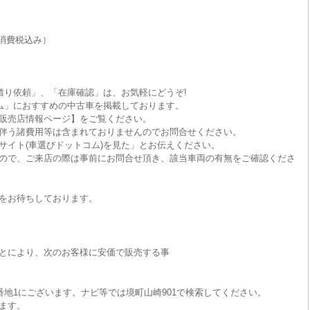
消費税込み）
積り依頼」、「在庫確認」は、お気軽にどうぞ!
ム」におすすめの中古車を掲載しております。
販売店情報ページ】をご覧ください。
伴う諸費用等は含まれておりませんのでお問合せください。
サイト(車選びドットコム)を見た」とお伝えください。
ので、ご来店の際は事前にお問合せ頂き、該当車両の有無をご確認くださ
をお待ちしております。
とにより、次のお客様に安価で販売する事
番地1にございます。ナビ等では境町山崎901で検索してください。
ます。