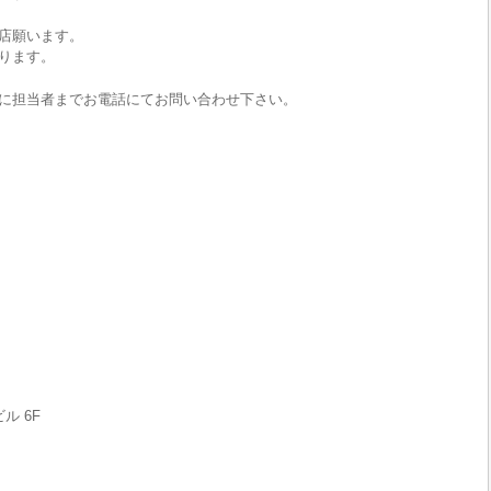
店願います。
ります。
に担当者までお電話にてお問い合わせ下さい。
ル 6F