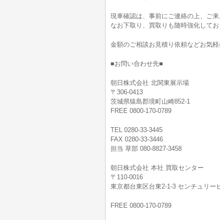
現車確認は、事前にご連絡の上、ご来
なお下取り、買取りも随時強化してお
金額のご相談お見積り依頼などお気軽
■お問い合わせ先■
朝日株式会社 北関東展示場
〒306-0413
茨城県猿島郡境町山崎852-1
FREE 0800-170-0789
TEL 0280-33-3445
FAX 0280-33-3446
担当 草部 080-8827-3458
朝日株式会社 本社 買取センター
〒110-0016
東京都台東区台東2-1-3 センチュリービ
FREE 0800-170-0789