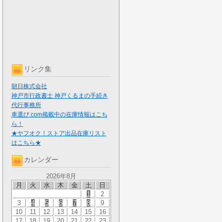
リンク集
朝日株式会社
神戸市行政書士 神戸くるまの手続き
代行事務所
車選び.com掲載中の在庫情報はこち
ら！
★ヤフオク！ストア出品在庫リスト
はこちら★
カレンダー
2026年8月
月
火
水
木
金
土
日
1
2
3
4
5
6
7
8
9
10
11
12
13
14
15
16
17
18
19
20
21
22
23