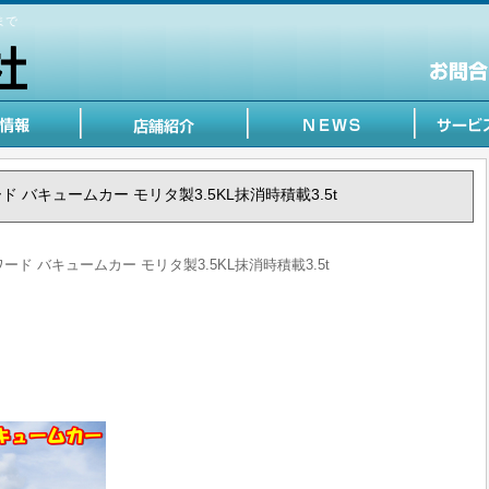
まで
ワード バキュームカー モリタ製3.5KL抹消時積載3.5t
ォワード バキュームカー モリタ製3.5KL抹消時積載3.5t