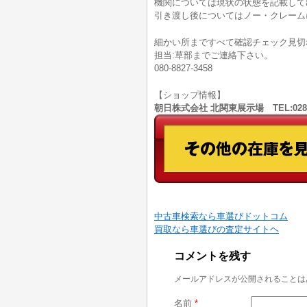
機関については現状の状態を記載して
引き渡し後についてはノー・クレーム
細かい所まですべて確認チェック見切
担当:草部までご連絡下さい。
080-8827-3458
【ショップ情報】
朝日株式会社 北関東展示場 TEL:028
中古車検索なら車選びドットコム
買取なら車選びの査定サイトヘ
コメントを残す
メールアドレスが公開されることは
名前
*