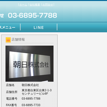
ホーム
会社概要
お問合せ
店舗情報
店舗名
朝日株式会社
東京都台東区台東2-1-3
店舗住所
センチュリービル6F
電話番号
03-6895-7788
FAX番号
03-6895-7733