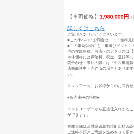
【車両価格】
1,980,000円
（
詳しくはこちら
ご覧頂きありがとうございます。
■この車への「お問合せ」・「無料見
■この車両以外にも「車選びドットコ
他の在庫車種、お店へのアクセスは【
本体価格には保険料、税金、登録等に
問合わせ・来店の際には「中古車情報
店頭商談中・売約済の場合もあります
い。
スタッフ一同、お客様からのお問合せ
■販売車輛の特徴■
エンドユーザーから直接仕入れするこ
ができます。
在庫車輛は茨城県猿島郡境町山崎852
ご連絡を頂きご商談を進めさせて頂き