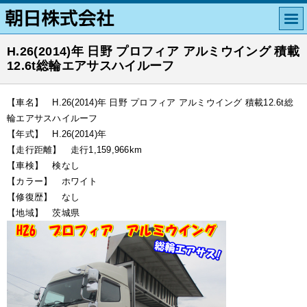
H.26(2014)年 日野 プロフィア アルミウイング 積載
12.6t総輪エアサスハイルーフ
【車名】 H.26(2014)年 日野 プロフィア アルミウイング 積載12.6t総
輪エアサスハイルーフ
【年式】 H.26(2014)年
【走行距離】 走行1,159,966km
【車検】 検なし
【カラー】 ホワイト
【修復歴】 なし
【地域】 茨城県