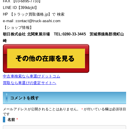
FAX 【03-6895-7733】
LINE ID【399dzjkl】
HP 【トラック買取価格.jp】で 検索
e-mail :contact@truck-asahi.com
【ショップ情報】
朝日株式会社 北関東展示場 TEL:0280-33-3445 茨城県猿島郡境町山
崎
中古車検索なら車選びドットコム
買取なら車選びの査定サイトヘ
コメントを残す
メールアドレスが公開されることはありません。
が付いている欄は必須項目
*
です
名前
*