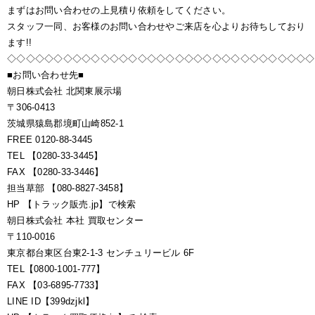
まずはお問い合わせの上見積り依頼をしてください。
スタッフ一同、お客様のお問い合わせやご来店を心よりお待ちしており
ます!!
◇◇◇◇◇◇◇◇◇◇◇◇◇◇◇◇◇◇◇◇◇◇◇◇◇◇◇◇◇◇◇◇◇
■お問い合わせ先■
朝日株式会社 北関東展示場
〒306-0413
茨城県猿島郡境町山崎852-1
FREE 0120-88-3445
TEL 【0280-33-3445】
FAX 【0280-33-3446】
担当草部 【080-8827-3458】
HP 【トラック販売.jp】で検索
朝日株式会社 本社 買取センター
〒110-0016
東京都台東区台東2-1-3 センチュリービル 6F
TEL【0800-1001-777】
FAX 【03-6895-7733】
LINE ID【399dzjkl】