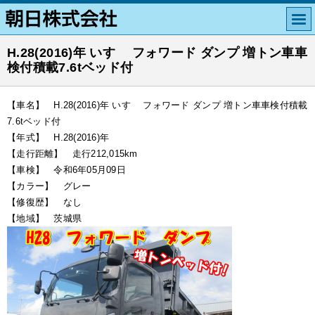
H.28(2016)年 いすゞ フォワード ダンプ 増トン車車
検付積載7.6tベッド付
【車名】 H.28(2016)年 いすゞ フォワード ダンプ 増トン車車検付積載
7.6tベッド付
【年式】 H.28(2016)年
【走行距離】 走行212,015km
【車検】 令和6年05月09日
【カラー】 グレー
【修復歴】 なし
【地域】 茨城県