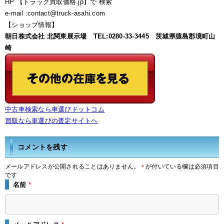
HP 【トラック買取価格.jp】で 検索
e-mail :contact@truck-asahi.com
【ショップ情報】
朝日株式会社 北関東展示場 TEL:0280-33-3445 茨城県猿島郡境町山
崎
中古車検索なら車選びドットコム
買取なら車選びの査定サイトヘ
コメントを残す
メールアドレスが公開されることはありません。
が付いている欄は必須項目
*
です
名前
*