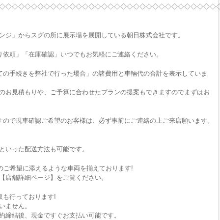
◇◇◇◇◇◇◇◇◇◇◇◇◇◇◇◇◇◇◇◇◇◇◇◇◇◇◇◇◇◇◇◇◇◇
ンジ」からスグの所に展示場を展開している朝日株式会社です。
り依頼」「在庫確認」いつでもお気軽にご連絡ください。
ての手続きを弊社で行った場合」の諸費用と車輛代の合計を表示していま
のお見積もりや、ご予算に合わせたプランの提案もできますのでまずはお
すので現車確認ご希望のお客様は、必ず事前にご連絡の上ご来店願います。
といった配送方法も可能です。
のご希望に添えるような車両を揃えております!
【店舗詳細ページ】をご覧ください。
取も行っております!
いません。
約締結後、現金ですぐお支払い可能です。