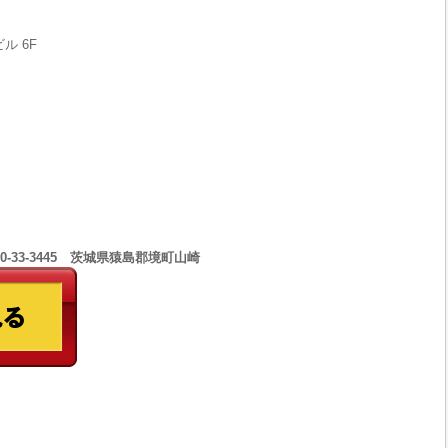
ル 6F
0-33-3445 茨城県猿島郡境町山崎