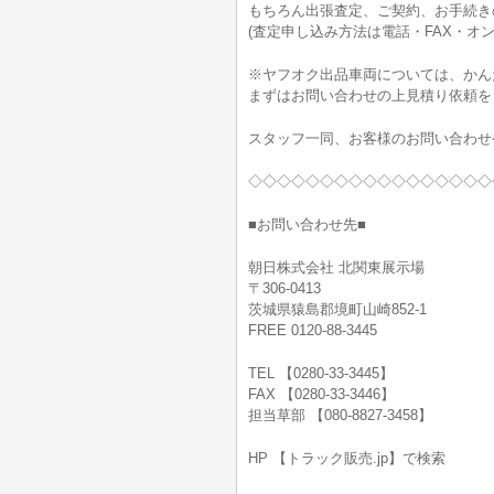
もちろん出張査定、ご契約、お手続きの
(査定申し込み方法は電話・FAX・オン
※ヤフオク出品車両については、かん
まずはお問い合わせの上見積り依頼を
スタッフ一同、お客様のお問い合わせ
◇◇◇◇◇◇◇◇◇◇◇◇◇◇◇◇◇
■お問い合わせ先■
朝日株式会社 北関東展示場
〒306-0413
茨城県猿島郡境町山崎852-1
FREE 0120-88-3445
TEL 【0280-33-3445】
FAX 【0280-33-3446】
担当草部 【080-8827-3458】
HP 【トラック販売.jp】で検索