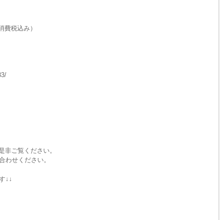
消費税込み）
33/
で是非ご覧ください。
合わせください。
す↓↓