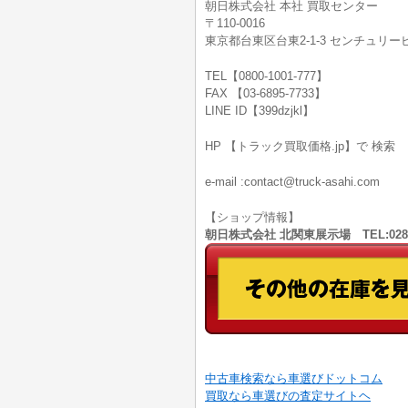
朝日株式会社 本社 買取センター
〒110-0016
東京都台東区台東2-1-3 センチュリービ
TEL【0800-1001-777】
FAX 【03-6895-7733】
LINE ID【399dzjkl】
HP 【トラック買取価格.jp】で 検索
e-mail :contact@truck-asahi.com
【ショップ情報】
朝日株式会社 北関東展示場 TEL:028
中古車検索なら車選びドットコム
買取なら車選びの査定サイトヘ