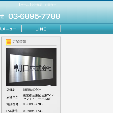
ホーム
会社概要
お問合せ
店舗情報
店舗名
朝日株式会社
東京都台東区台東2-1-3
店舗住所
センチュリービル6F
電話番号
03-6895-7788
FAX番号
03-6895-7733