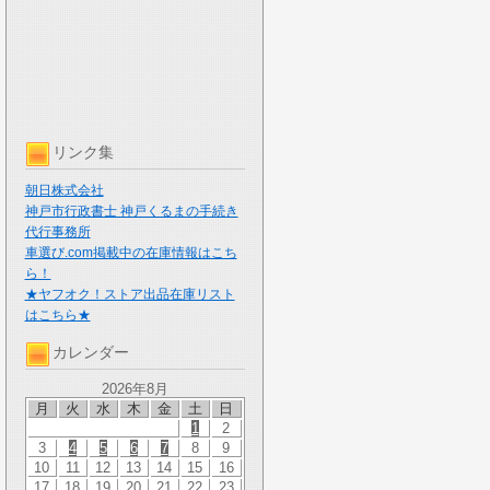
リンク集
朝日株式会社
神戸市行政書士 神戸くるまの手続き
代行事務所
車選び.com掲載中の在庫情報はこち
ら！
★ヤフオク！ストア出品在庫リスト
はこちら★
カレンダー
2026年8月
月
火
水
木
金
土
日
1
2
3
4
5
6
7
8
9
10
11
12
13
14
15
16
17
18
19
20
21
22
23