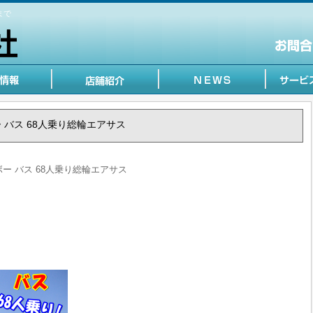
まで
ンボー バス 68人乗り総輪エアサス
ンボー バス 68人乗り総輪エアサス