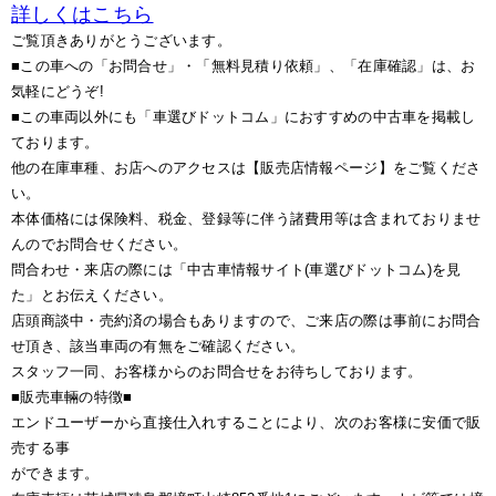
詳しくはこちら
ご覧頂きありがとうございます。
■この車への「お問合せ」・「無料見積り依頼」、「在庫確認」は、お
気軽にどうぞ!
■この車両以外にも「車選びドットコム」におすすめの中古車を掲載し
ております。
他の在庫車種、お店へのアクセスは【販売店情報ページ】をご覧くださ
い。
本体価格には保険料、税金、登録等に伴う諸費用等は含まれておりませ
んのでお問合せください。
問合わせ・来店の際には「中古車情報サイト(車選びドットコム)を見
た」とお伝えください。
店頭商談中・売約済の場合もありますので、ご来店の際は事前にお問合
せ頂き、該当車両の有無をご確認ください。
スタッフ一同、お客様からのお問合せをお待ちしております。
■販売車輛の特徴■
エンドユーザーから直接仕入れすることにより、次のお客様に安価で販
売する事
ができます。