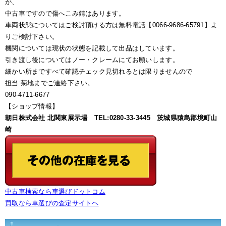
が、
中古車ですので傷へこみ錆はあります。
車両状態についてはご検討頂ける方は無料電話【0066-9686-65791】よ
りご検討下さい。
機関については現状の状態を記載して出品はしています。
引き渡し後についてはノー・クレームにてお願いします。
細かい所まですべて確認チェック見切れるとは限りませんので
担当:菊地までご連絡下さい。
090-4711-6677
【ショップ情報】
朝日株式会社 北関東展示場 TEL:0280-33-3445 茨城県猿島郡境町山
崎
中古車検索なら車選びドットコム
買取なら車選びの査定サイトヘ