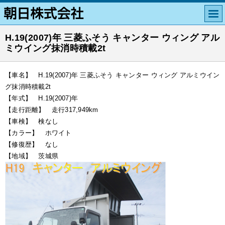
H.19(2007)年 三菱ふそう キャンター ウィング アル
ミウイング抹消時積載2t
【車名】 H.19(2007)年 三菱ふそう キャンター ウィング アルミウイン
グ抹消時積載2t
【年式】 H.19(2007)年
【走行距離】 走行317,949km
【車検】 検なし
【カラー】 ホワイト
【修復歴】 なし
【地域】 茨城県