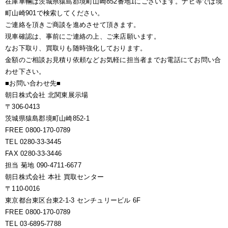
在庫車輛は茨城県猿島郡境町山崎852番地1にございます。ナビ等では境
町山崎901で検索してください。
ご連絡を頂きご商談を進めさせて頂きます。
現車確認は、事前にご連絡の上、ご来店願います。
なお下取り、買取りも随時強化しております。
金額のご相談お見積り依頼などお気軽に担当者までお電話にてお問い合
わせ下さい。
■お問い合わせ先■
朝日株式会社 北関東展示場
〒306-0413
茨城県猿島郡境町山崎852-1
FREE 0800-170-0789
TEL 0280-33-3445
FAX 0280-33-3446
担当 菊地 090-4711-6677
朝日株式会社 本社 買取センター
〒110-0016
東京都台東区台東2-1-3 センチュリービル 6F
FREE 0800-170-0789
TEL 03-6895-7788