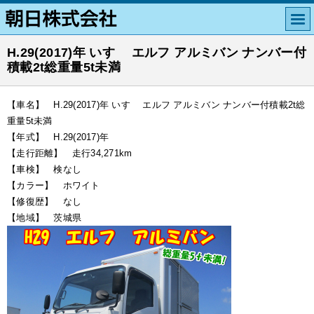
H.29(2017)年 いすゞ エルフ アルミバン ナンバー付
積載2t総重量5t未満
【車名】 H.29(2017)年 いすゞ エルフ アルミバン ナンバー付積載2t総
重量5t未満
【年式】 H.29(2017)年
【走行距離】 走行34,271km
【車検】 検なし
【カラー】 ホワイト
【修復歴】 なし
【地域】 茨城県