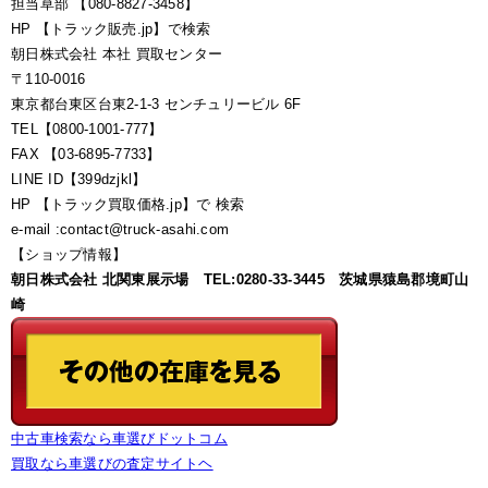
担当草部 【080-8827-3458】
HP 【トラック販売.jp】で検索
朝日株式会社 本社 買取センター
〒110-0016
東京都台東区台東2-1-3 センチュリービル 6F
TEL【0800-1001-777】
FAX 【03-6895-7733】
LINE ID【399dzjkl】
HP 【トラック買取価格.jp】で 検索
e-mail :contact@truck-asahi.com
【ショップ情報】
朝日株式会社 北関東展示場 TEL:0280-33-3445 茨城県猿島郡境町山
崎
中古車検索なら車選びドットコム
買取なら車選びの査定サイトヘ