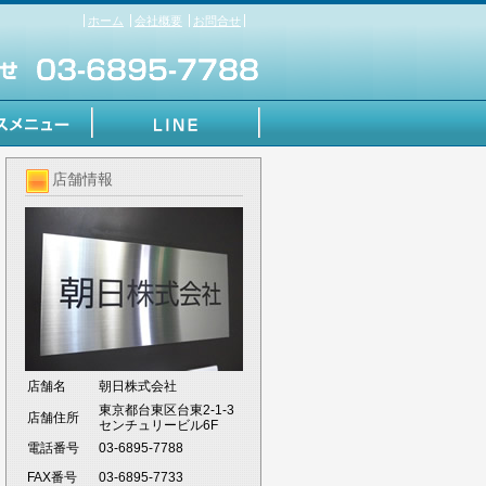
ホーム
会社概要
お問合せ
店舗情報
店舗名
朝日株式会社
東京都台東区台東2-1-3
店舗住所
センチュリービル6F
電話番号
03-6895-7788
FAX番号
03-6895-7733