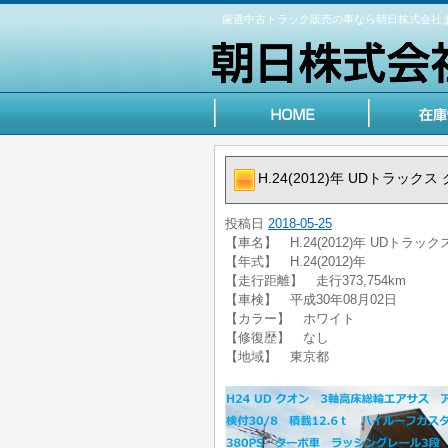
厳選中古トラック販売の事なら朝日株式会社
H.24(2012)年 UDトラッ
投稿日
2018-05-25
【車名】 H.24(2012)年 UDトラ
【年式】 H.24(2012)年
【走行距離】 走行373,754km
【車検】 平成30年08月02日
【カラー】 ホワイト
【修復歴】 なし
【地域】 東京都