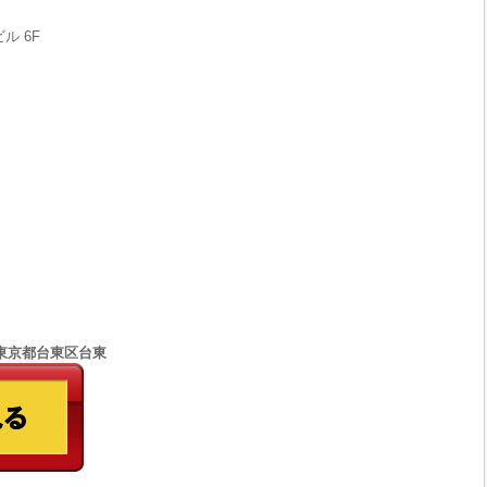
ル 6F
77 東京都台東区台東