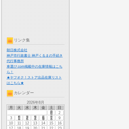
リンク集
朝日株式会社
神戸市行政書士 神戸くるまの手続き
代行事務所
車選び.com掲載中の在庫情報はこち
ら！
★ヤフオク！ストア出品在庫リスト
はこちら★
カレンダー
2026年8月
月
火
水
木
金
土
日
1
2
3
4
5
6
7
8
9
10
11
12
13
14
15
16
17
18
19
20
21
22
23