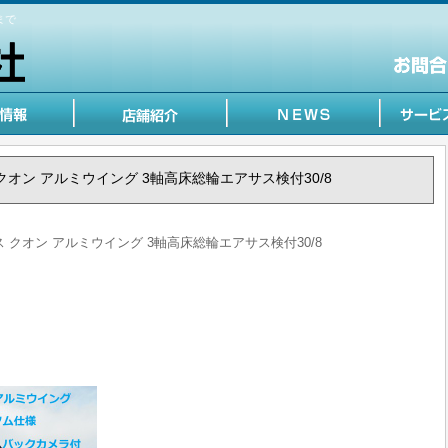
まで
クス クオン アルミウイング 3軸高床総輪エアサス検付30/8
ックス クオン アルミウイング 3軸高床総輪エアサス検付30/8