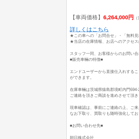
【車両価格】
6,264,000円
（
詳しくはこちら
★この車への「お問合せ」・「無料見
★当店の在庫情報、お店へのアクセス
スタッフ一同、お客様からのお問い合
■販売車輛の特徴■
エンドユーザーから直接仕入れするこ
ができます。
在庫車輛は茨城県猿島郡境町内門694-
ご連絡を頂きご商談を進めさせて頂き
現車確認は、事前にご連絡の上、ご来
なお下取り、買取りも随時強化してお
■お問い合わせ先■
朝日株式会社