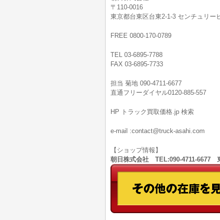
〒110-0016
東京都台東区台東2-1-3 センチュリービ
FREE 0800-170-0789
TEL 03-6895-7788
FAX 03-6895-7733
担当 菊地 090-4711-6677
直通フリーダイヤル0120-885-557
HP トラック買取価格.jp 検索
e-mail :contact@truck-asahi.com
【ショップ情報】
朝日株式会社 TEL:090-4711-66