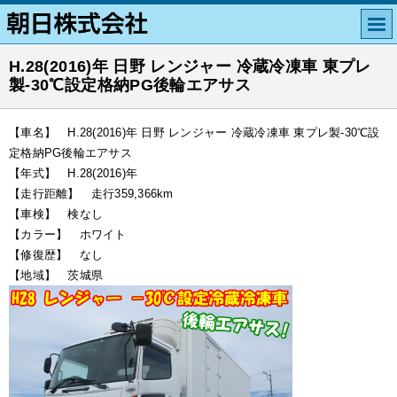
H.28(2016)年 日野 レンジャー 冷蔵冷凍車 東プレ
製-30℃設定格納PG後輪エアサス
【車名】 H.28(2016)年 日野 レンジャー 冷蔵冷凍車 東プレ製-30℃設
定格納PG後輪エアサス
【年式】 H.28(2016)年
【走行距離】 走行359,366km
【車検】 検なし
【カラー】 ホワイト
【修復歴】 なし
【地域】 茨城県