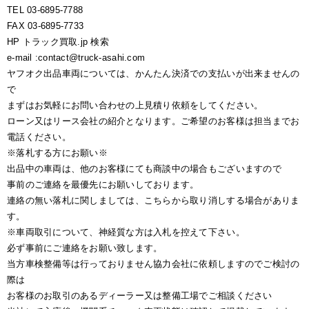
TEL 03-6895-7788
FAX 03-6895-7733
HP トラック買取.jp 検索
e-mail :contact@truck-asahi.com
ヤフオク出品車両については、かんたん決済での支払いが出来ませんの
で
まずはお気軽にお問い合わせの上見積り依頼をしてください。
ローン又はリース会社の紹介となります。ご希望のお客様は担当までお
電話ください。
※落札する方にお願い※
出品中の車両は、他のお客様にても商談中の場合もございますので
事前のご連絡を最優先にお願いしております。
連絡の無い落札に関しましては、こちらから取り消しする場合がありま
す。
※車両取引について、神経質な方は入札を控えて下さい。
必ず事前にご連絡をお願い致します。
当方車検整備等は行っておりません協力会社に依頼しますのでご検討の
際は
お客様のお取引のあるディーラー又は整備工場でご相談ください