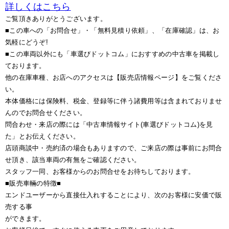
詳しくはこちら
ご覧頂きありがとうございます。
■この車への「お問合せ」・「無料見積り依頼」、「在庫確認」は、お
気軽にどうぞ!
■この車両以外にも「車選びドットコム」におすすめの中古車を掲載し
ております。
他の在庫車種、お店へのアクセスは【販売店情報ページ】をご覧くださ
い。
本体価格には保険料、税金、登録等に伴う諸費用等は含まれておりませ
んのでお問合せください。
問合わせ・来店の際には「中古車情報サイト(車選びドットコム)を見
た」とお伝えください。
店頭商談中・売約済の場合もありますので、ご来店の際は事前にお問合
せ頂き、該当車両の有無をご確認ください。
スタッフ一同、お客様からのお問合せをお待ちしております。
■販売車輛の特徴■
エンドユーザーから直接仕入れすることにより、次のお客様に安価で販
売する事
ができます。