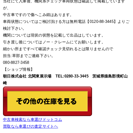
当社にて入庫後、機関系チェック車両状態は確認して掲載しています
が、
中古車ですので傷へこみ錆はあります。
車両状態についてはご検討頂ける方は無料電話【0120-88-3445】よりご
検討下さい。
機関については現状の状態を記載して出品はしています。
引き渡し後についてはノー・クレームにてお願いします。
細かい所まですべて確認チェック見切れるとは限りませんので
担当:草部までご連絡下さい。
080-8827-3458
【ショップ情報】
朝日株式会社 北関東展示場 TEL:0280-33-3445 茨城県猿島郡境町山
崎
中古車検索なら車選びドットコム
買取なら車選びの査定サイトヘ