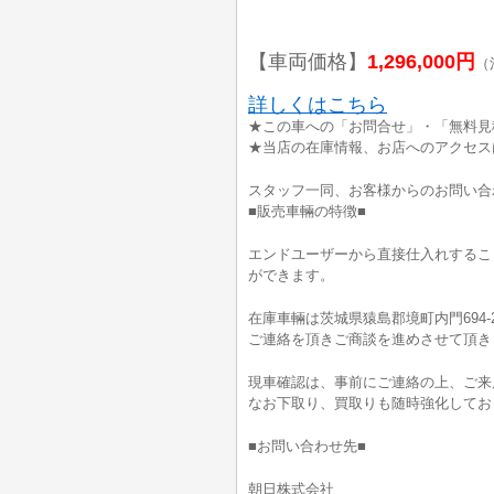
【車両価格】
1,296,000円
（
詳しくはこちら
★この車への「お問合せ」・「無料見
★当店の在庫情報、お店へのアクセス
スタッフ一同、お客様からのお問い合
■販売車輛の特徴■
エンドユーザーから直接仕入れするこ
ができます。
在庫車輛は茨城県猿島郡境町内門694-
ご連絡を頂きご商談を進めさせて頂き
現車確認は、事前にご連絡の上、ご来
なお下取り、買取りも随時強化してお
■お問い合わせ先■
朝日株式会社