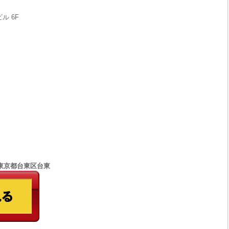
ル 6F
77 東京都台東区台東