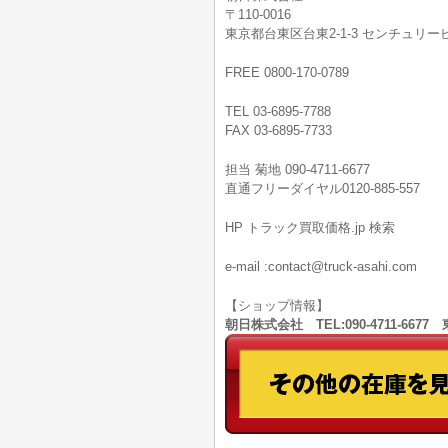
〒110-0016
東京都台東区台東2-1-3 センチュリービ
FREE 0800-170-0789
TEL 03-6895-7788
FAX 03-6895-7733
担当 菊地 090-4711-6677
直通フリーダイヤル0120-885-557
HP トラック買取価格.jp 検索
e-mail :contact@truck-asahi.com
【ショップ情報】
朝日株式会社 TEL:090-4711-66