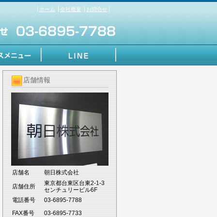
ホーム
会社概要
お問合せ
店舗情報
店舗名
朝日株式会社
東京都台東区台東2-1-3
店舗住所
センチュリービル6F
電話番号
03-6895-7788
FAX番号
03-6895-7733