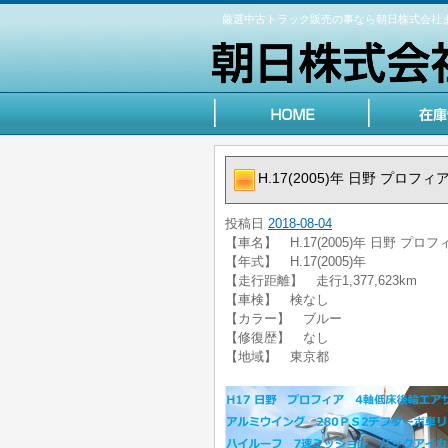
厳選中古トラック販売の事なら朝日株式会社
H.17(2005)年 日野 プロ
投稿日
2018-08-04
【車名】 H.17(2005)年 日野 プ
【年式】 H.17(2005)年
【走行距離】 走行1,377,623km
【車検】 検なし
【カラー】 ブルー
【修復歴】 なし
【地域】 東京都