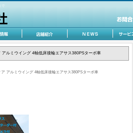
まで
フィア アルミウイング 4軸低床後輪エアサス380PSターボ車
ロフィア アルミウイング 4軸低床後輪エアサス380PSターボ車