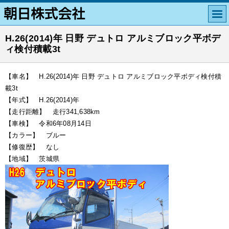
H.26(2014)年 日野 デュトロ アルミブロック平ボデ
ィ検付積載3t
【車名】 H.26(2014)年 日野 デュトロ アルミブロック平ボディ検付積
載3t
【年式】 H.26(2014)年
【走行距離】 走行341,638km
【車検】 令和6年08月14日
【カラー】 ブルー
【修復歴】 なし
【地域】 茨城県