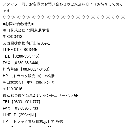
スタッフ一同、お客様のお問い合わせやご来店を心よりお待ちしており
ます!!
◇◇◇◇◇◇◇◇◇◇◇◇◇◇◇◇◇◇◇◇◇◇◇◇◇◇◇◇◇◇◇◇◇
■お問い合わせ先■
朝日株式会社 北関東展示場
〒306-0413
茨城県猿島郡境町山崎852-1
FREE 0120-88-3445
TEL 【0280-33-3445】
FAX 【0280-33-3446】
担当草部 【080-8827-3458】
HP 【トラック販売.jp】で検索
朝日株式会社 本社 買取センター
〒110-0016
東京都台東区台東2-1-3 センチュリービル 6F
TEL【0800-1001-777】
FAX 【03-6895-7733】
LINE ID【399dzjkl】
HP 【トラック買取価格.jp】で 検索