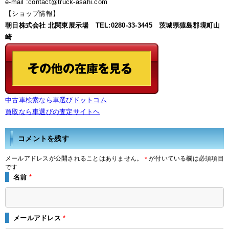
e-mail :contact@truck-asahi.com
【ショップ情報】
朝日株式会社 北関東展示場 TEL:0280-33-3445 茨城県猿島郡境町山
崎
中古車検索なら車選びドットコム
買取なら車選びの査定サイトヘ
コメントを残す
メールアドレスが公開されることはありません。
が付いている欄は必須項目
*
です
名前
*
メールアドレス
*