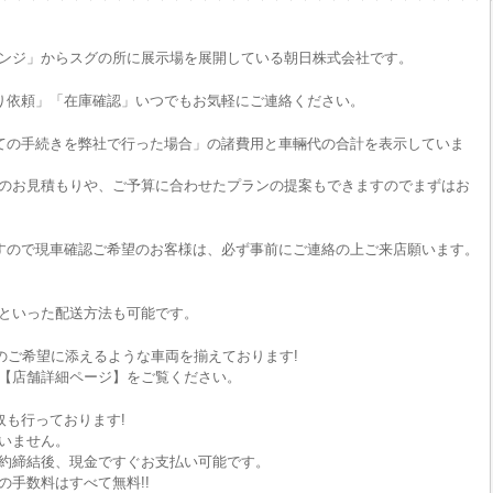
ンジ」からスグの所に展示場を展開している朝日株式会社です。
り依頼」「在庫確認」いつでもお気軽にご連絡ください。
ての手続きを弊社で行った場合」の諸費用と車輛代の合計を表示していま
のお見積もりや、ご予算に合わせたプランの提案もできますのでまずはお
すので現車確認ご希望のお客様は、必ず事前にご連絡の上ご来店願います。
といった配送方法も可能です。
のご希望に添えるような車両を揃えております!
【店舗詳細ページ】をご覧ください。
取も行っております!
いません。
約締結後、現金ですぐお支払い可能です。
手数料はすべて無料!!