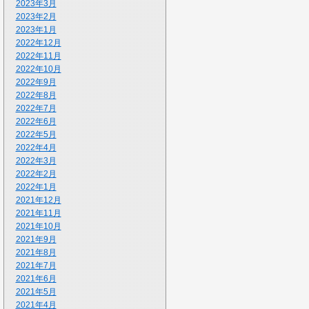
2023年3月
2023年2月
2023年1月
2022年12月
2022年11月
2022年10月
2022年9月
2022年8月
2022年7月
2022年6月
2022年5月
2022年4月
2022年3月
2022年2月
2022年1月
2021年12月
2021年11月
2021年10月
2021年9月
2021年8月
2021年7月
2021年6月
2021年5月
2021年4月