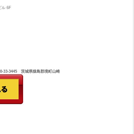
ル 6F
0-33-3445 茨城県猿島郡境町山崎