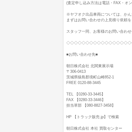
(査定申し込み方法は電話・FAX・オン
※ヤフオク出品車両については、かん
まずはお問い合わせの上見積り依頼を
スタッフ一同、お客様のお問い合わせ
◇◇◇◇◇◇◇◇◇◇◇◇◇◇◇◇◇
■お問い合わせ先■
朝日株式会社 北関東展示場
〒306-0413
茨城県猿島郡境町山崎852-1
FREE 0120-88-3445
TEL 【0280-33-3445】
FAX 【0280-33-3446】
担当草部 【080-8827-3458】
HP 【トラック販売.jp】で検索
朝日株式会社 本社 買取センター