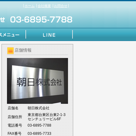
ホーム
会社概要
お問合せ
店舗情報
店舗名
朝日株式会社
東京都台東区台東2-1-3
店舗住所
センチュリービル6F
電話番号
03-6895-7788
FAX番号
03-6895-7733