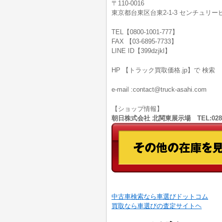
〒110-0016
東京都台東区台東2-1-3 センチュリービ
TEL【0800-1001-777】
FAX 【03-6895-7733】
LINE ID【399dzjkl】
HP 【トラック買取価格.jp】で 検索
e-mail :contact@truck-asahi.com
【ショップ情報】
朝日株式会社 北関東展示場 TEL:028
中古車検索なら車選びドットコム
買取なら車選びの査定サイトヘ