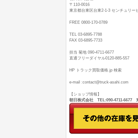
〒110-0016
東京都台東区台東2-1-3 センチュリービ
FREE 0800-170-0789
TEL 03-6895-7788
FAX 03-6895-7733
担当 菊地 090-4711-6677
直通フリーダイヤル0120-885-557
HP トラック買取価格.jp 検索
e-mail :contact@truck-asahi.com
【ショップ情報】
朝日株式会社 TEL:090-4711-66