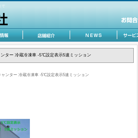
まで
 キャンター 冷蔵冷凍車 -5℃設定表示5速ミッション
う キャンター 冷蔵冷凍車 -5℃設定表示5速ミッション