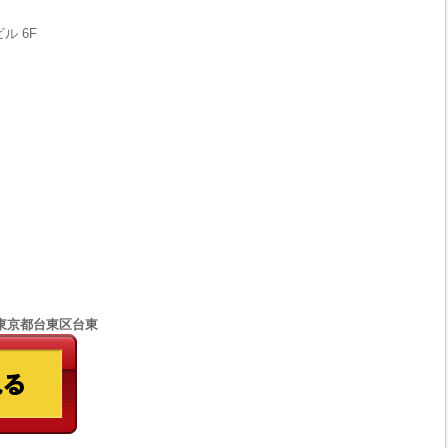
ル 6F
77 東京都台東区台東