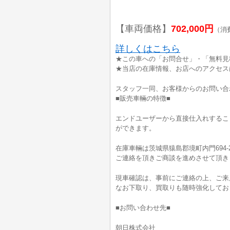
【車両価格】
702,000円
（消
詳しくはこちら
★この車への「お問合せ」・「無料見
★当店の在庫情報、お店へのアクセス
スタッフ一同、お客様からのお問い合
■販売車輛の特徴■
エンドユーザーから直接仕入れするこ
ができます。
在庫車輛は茨城県猿島郡境町内門694-
ご連絡を頂きご商談を進めさせて頂き
現車確認は、事前にご連絡の上、ご来
なお下取り、買取りも随時強化してお
■お問い合わせ先■
朝日株式会社