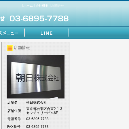
ホーム
会社概要
お問合せ
店舗情報
店舗名
朝日株式会社
東京都台東区台東2-1-3
店舗住所
センチュリービル6F
電話番号
03-6895-7788
FAX番号
03-6895-7733