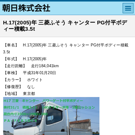
H.17(2005)年 三菱ふそう キャンター PG付平ボデ
ィー積載3.5t
【車名】 H.17(2005)年 三菱ふそう キャンター PG付平ボディー積載
3.5t
【年式】 H.17(2005)年
【走行距離】 走行184,041km
【車検】 平成31年01月20日
【カラー】 ホワイト
【修復歴】 なし
【地域】 東京都