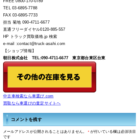
FREE 0800-170-0789
TEL 03-6895-7788
FAX 03-6895-7733
担当 菊地 090-4711-6677
直通フリーダイヤル0120-885-557
HP トラック買取価格.jp 検索
e-mail :contact@truck-asahi.com
【ショップ情報】
朝日株式会社 TEL:090-4711-6677 東京都台東区台東
中古車検索なら車選び.com
買取なら車選びの査定サイトヘ
コメントを残す
メールアドレスが公開されることはありません。
が付いている欄は必須項目
*
です