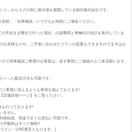
ンジ」からスグの所に展示場を展開している朝日株式会社です。
り依頼」「在庫確認」いつでもお気軽にご連絡ください。
ての手続きを弊社で行った場合」の諸費用と車輛代の合計を表示していま
のお見積もりや、ご予算に合わせたプランの提案もできますのでまずはお
すので現車確認ご希望のお客様は、必ず事前にご連絡の上ご来店願います。
といった配送方法も可能です。
のご希望に添えるような車両を揃えております!
【店舗詳細ページ】をご覧ください。
取も行っております!
いません。
約締結後、現金ですぐお支払い可能です。
手数料はすべて無料!!
ライン・LINE査定となります。)