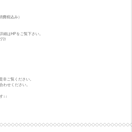
消費税込み）
詳細はHPをご覧下さい。
277/
で是非ご覧ください。
合わせください。
す↓↓
◇◇◇◇◇◇◇◇◇◇◇◇◇◇◇◇◇◇◇◇◇◇◇◇◇◇◇◇◇◇◇◇◇◇