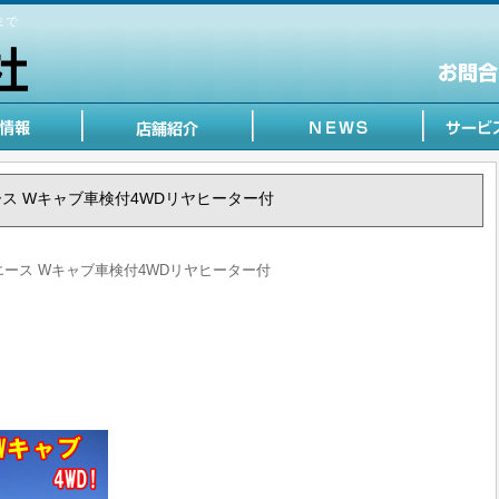
まで
トヨエース Wキャブ車検付4WDリヤヒーター付
トヨエース Wキャブ車検付4WDリヤヒーター付