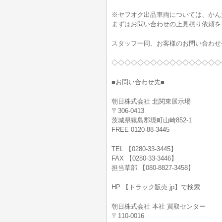
※ヤフオク出品車両については、かん
まずはお問い合わせの上見積り依頼を
スタッフ一同、お客様のお問い合わせ
◇◇◇◇◇◇◇◇◇◇◇◇◇◇◇◇◇
■お問い合わせ先■
朝日株式会社 北関東展示場
〒306-0413
茨城県猿島郡境町山崎852-1
FREE 0120-88-3445
TEL 【0280-33-3445】
FAX 【0280-33-3446】
担当草部 【080-8827-3458】
HP 【トラック販売.jp】で検索
朝日株式会社 本社 買取センター
〒110-0016