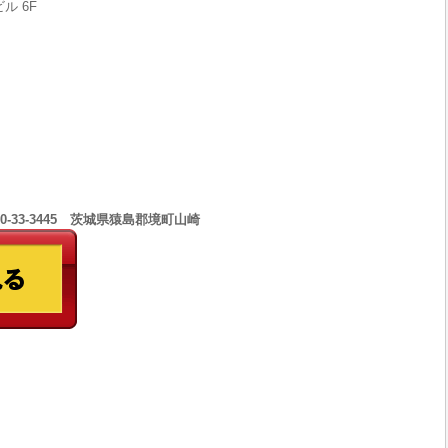
ル 6F
0-33-3445 茨城県猿島郡境町山崎