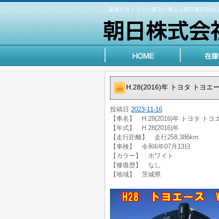
厳選中古トラック販売の事なら朝日株式会社
H.28(2016)年 トヨタ 
投稿日
2023-11-16
【車名】 H.28(2016)年 トヨタ 
【年式】 H.28(2016)年
【走行距離】 走行258,386km
【車検】 令和6年07月13日
【カラー】 ホワイト
【修復歴】 なし
【地域】 茨城県