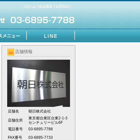
ホーム
会社概要
お問合せ
店舗情報
店舗名
朝日株式会社
東京都台東区台東2-1-3
店舗住所
センチュリービル6F
電話番号
03-6895-7788
FAX番号
03-6895-7733