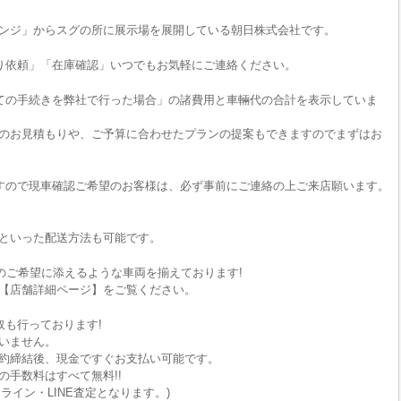
ンジ」からスグの所に展示場を展開している朝日株式会社です。
り依頼」「在庫確認」いつでもお気軽にご連絡ください。
ての手続きを弊社で行った場合」の諸費用と車輛代の合計を表示していま
のお見積もりや、ご予算に合わせたプランの提案もできますのでまずはお
すので現車確認ご希望のお客様は、必ず事前にご連絡の上ご来店願います。
といった配送方法も可能です。
のご希望に添えるような車両を揃えております!
【店舗詳細ページ】をご覧ください。
取も行っております!
いません。
約締結後、現金ですぐお支払い可能です。
手数料はすべて無料!!
ライン・LINE査定となります。)