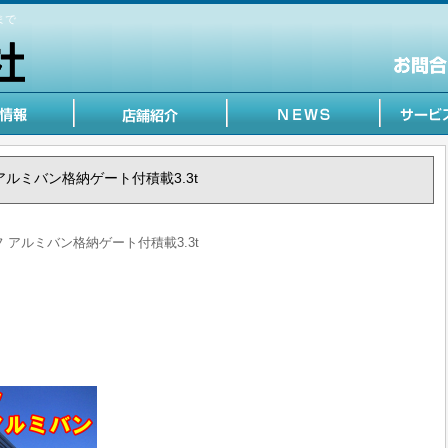
まで
フ アルミバン格納ゲート付積載3.3t
ルフ アルミバン格納ゲート付積載3.3t