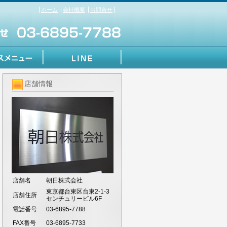
ホーム
会社概要
お問合せ
店舗情報
店舗名
朝日株式会社
東京都台東区台東2-1-3
店舗住所
センチュリービル6F
電話番号
03-6895-7788
FAX番号
03-6895-7733