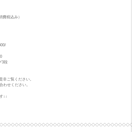
消費税込み）
300/
0
グ3段
で是非ご覧ください。
合わせください。
す↓↓
◇◇◇◇◇◇◇◇◇◇◇◇◇◇◇◇◇◇◇◇◇◇◇◇◇◇◇◇◇◇◇◇◇◇