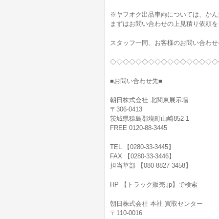
※ヤフオク出品車両については、かん
まずはお問い合わせの上見積り依頼を
スタッフ一同、お客様のお問い合わせ
◇◇◇◇◇◇◇◇◇◇◇◇◇◇◇◇◇
■お問い合わせ先■
朝日株式会社 北関東展示場
〒306-0413
茨城県猿島郡境町山崎852-1
FREE 0120-88-3445
TEL 【0280-33-3445】
FAX 【0280-33-3446】
担当草部 【080-8827-3458】
HP 【トラック販売.jp】で検索
朝日株式会社 本社 買取センター
〒110-0016