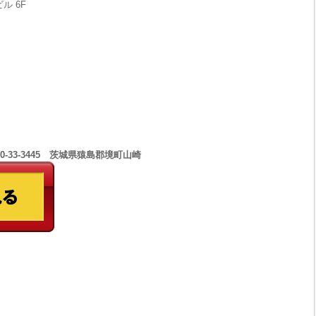
ル 6F
0-33-3445 茨城県猿島郡境町山崎