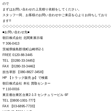
ので
まずはお問い合わせの上見積り依頼をしてください。
スタッフ一同、お客様のお問い合わせやご来店を心よりお待ちしており
ます!!
◇◇◇◇◇◇◇◇◇◇◇◇◇◇◇◇◇◇◇◇◇◇◇◇◇◇◇◇◇◇◇◇◇
■お問い合わせ先■
朝日株式会社 北関東展示場
〒306-0413
茨城県猿島郡境町山崎852-1
FREE 0120-88-3445
TEL 【0280-33-3445】
FAX 【0280-33-3446】
担当草部 【080-8827-3458】
HP 【トラック販売.jp】で検索
朝日株式会社 本社 買取センター
〒110-0016
東京都台東区台東2-1-3 センチュリービル 6F
TEL【0800-1001-777】
FAX 【03-6895-7733】