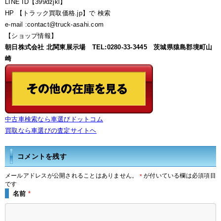
LINE ID【399dzjkl】
HP 【トラック買取価格.jp】で 検索
e-mail :contact@truck-asahi.com
【ショップ情報】
朝日株式会社 北関東展示場 TEL:0280-33-3445 茨城県猿島郡境町山
崎
中古車検索なら車選びドットコム
買取なら車選びの査定サイトヘ
コメントを残す
メールアドレスが公開されることはありません。
が付いている欄は必須項目
*
です
名前
*