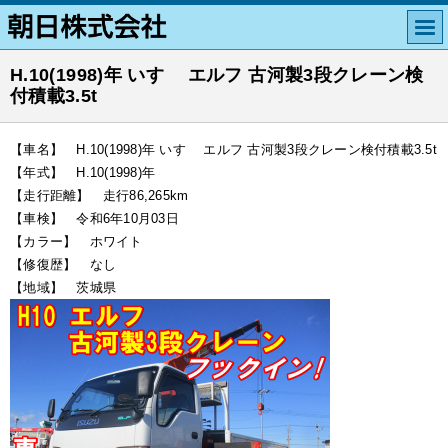
H.10(1998)年 いすゞ エルフ 古河製3段クレーン検
付積載3.5t
【車名】 H.10(1998)年 いすゞ エルフ 古河製3段クレーン検付積載3.5t
【年式】 H.10(1998)年
【走行距離】 走行86,265km
【車検】 令和6年10月03日
【カラー】 ホワイト
【修復歴】 なし
【地域】 茨城県