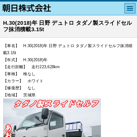
H.30(2018)年 日野 デュトロ タダノ製スライドセル
フ抹消積載3.15t
【車名】 H.30(2018)年 日野 デュトロ タダノ製スライドセルフ抹消積
載3.15t
【年式】 H.30(2018)年
【走行距離】 走行223,628km
【車検】 検なし
【カラー】 ホワイト
【修復歴】 なし
【地域】 茨城県