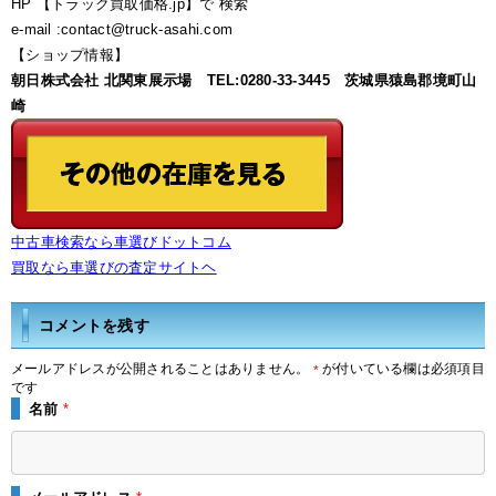
HP 【トラック買取価格.jp】で 検索
e-mail :contact@truck-asahi.com
【ショップ情報】
朝日株式会社 北関東展示場 TEL:0280-33-3445 茨城県猿島郡境町山
崎
中古車検索なら車選びドットコム
買取なら車選びの査定サイトヘ
コメントを残す
メールアドレスが公開されることはありません。
が付いている欄は必須項目
*
です
名前
*