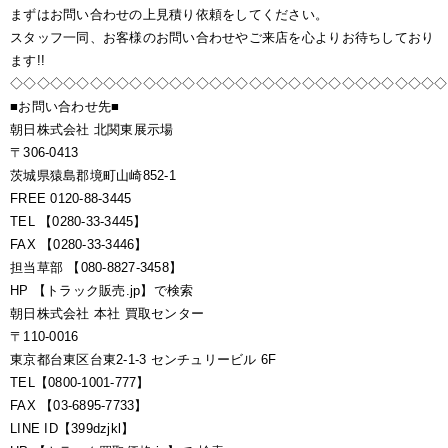
まずはお問い合わせの上見積り依頼をしてください。
スタッフ一同、お客様のお問い合わせやご来店を心よりお待ちしており
ます!!
◇◇◇◇◇◇◇◇◇◇◇◇◇◇◇◇◇◇◇◇◇◇◇◇◇◇◇◇◇◇◇◇◇
■お問い合わせ先■
朝日株式会社 北関東展示場
〒306-0413
茨城県猿島郡境町山崎852-1
FREE 0120-88-3445
TEL 【0280-33-3445】
FAX 【0280-33-3446】
担当草部 【080-8827-3458】
HP 【トラック販売.jp】で検索
朝日株式会社 本社 買取センター
〒110-0016
東京都台東区台東2-1-3 センチュリービル 6F
TEL【0800-1001-777】
FAX 【03-6895-7733】
LINE ID【399dzjkl】