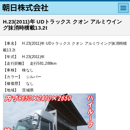
H.23(2011)年 UDトラックス クオン アルミウイン
グ抹消時積載13.2t
【車名】 H.23(2011)年 UDトラックス クオン アルミウイング抹消時積
載13.2t
【年式】 H.23(2011)年
【走行距離】 走行581,288km
【車検】 検なし
【カラー】 シルバー
【修復歴】 なし
【地域】 茨城県