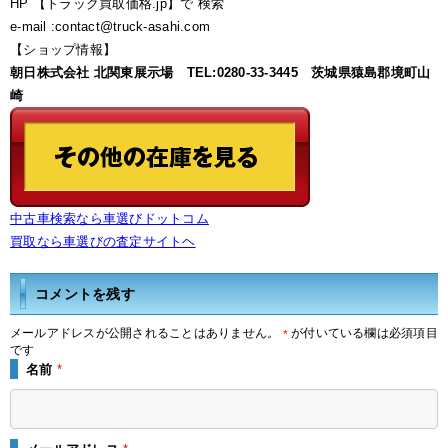
HP 【トラック買取価格.jp】で 検索
e-mail :contact@truck-asahi.com
【ショップ情報】
朝日株式会社 北関東展示場 TEL:0280-33-3445 茨城県猿島郡境町山
崎
中古車検索なら車選びドットコム
買取なら車選びの査定サイトヘ
コメントを残す
メールアドレスが公開されることはありません。
が付いている欄は必須項目
*
です
名前
*