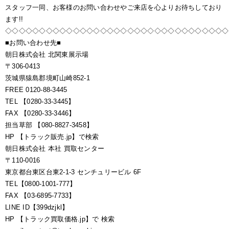
スタッフ一同、お客様のお問い合わせやご来店を心よりお待ちしており
ます!!
◇◇◇◇◇◇◇◇◇◇◇◇◇◇◇◇◇◇◇◇◇◇◇◇◇◇◇◇◇◇◇◇◇
■お問い合わせ先■
朝日株式会社 北関東展示場
〒306-0413
茨城県猿島郡境町山崎852-1
FREE 0120-88-3445
TEL 【0280-33-3445】
FAX 【0280-33-3446】
担当草部 【080-8827-3458】
HP 【トラック販売.jp】で検索
朝日株式会社 本社 買取センター
〒110-0016
東京都台東区台東2-1-3 センチュリービル 6F
TEL【0800-1001-777】
FAX 【03-6895-7733】
LINE ID【399dzjkl】
HP 【トラック買取価格.jp】で 検索