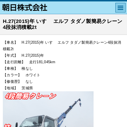
H.27(2015)年 いすゞ エルフ タダノ製簡易クレーン
4段抹消積載2t
【車名】 H.27(2015)年 いすゞ エルフ タダノ製簡易クレーン4段抹消
積載2t
【年式】 H.27(2015)年
【走行距離】 走行181,045km
【車検】 検なし
【カラー】 ホワイト
【修復歴】 なし
【地域】 茨城県