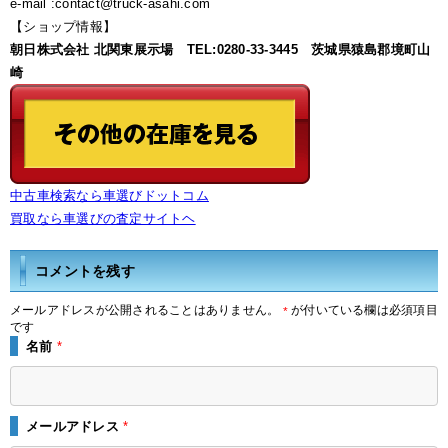
e-mail :contact@truck-asahi.com
【ショップ情報】
朝日株式会社 北関東展示場 TEL:0280-33-3445 茨城県猿島郡境町山
崎
中古車検索なら車選びドットコム
買取なら車選びの査定サイトヘ
コメントを残す
メールアドレスが公開されることはありません。
が付いている欄は必須項目
*
です
名前
*
メールアドレス
*