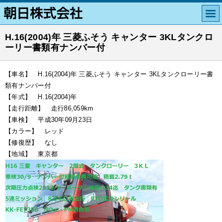
H.16(2004)年 三菱ふそう キャンター 3KLタンクロ
ーリー書類有ナンバー付
【車名】 H.16(2004)年 三菱ふそう キャンター 3KLタンクローリー書
類有ナンバー付
【年式】 H.16(2004)年
【走行距離】 走行86,059km
【車検】 平成30年09月23日
【カラー】 レッド
【修復歴】 なし
【地域】 東京都