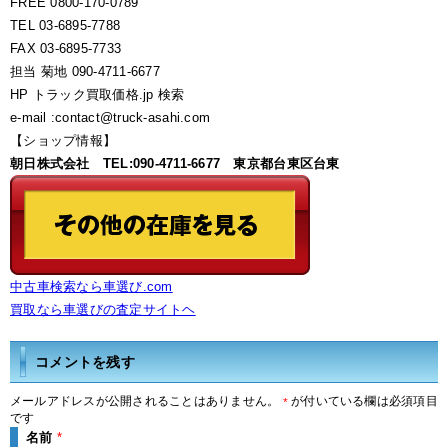
FREE 0800-170-0789
TEL 03-6895-7788
FAX 03-6895-7733
担当 菊地 090-4711-6677
HP トラック買取価格.jp 検索
e-mail :contact@truck-asahi.com
【ショップ情報】
朝日株式会社 TEL:090-4711-6677 東京都台東区台東
中古車検索なら車選び.com
買取なら車選びの査定サイトヘ
コメントを残す
メールアドレスが公開されることはありません。
が付いている欄は必須項目
*
です
名前
*