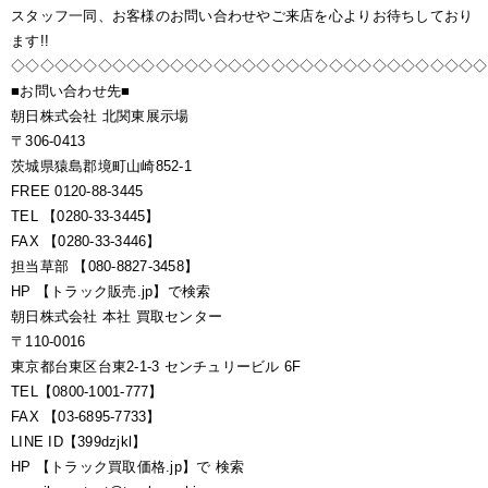
スタッフ一同、お客様のお問い合わせやご来店を心よりお待ちしており
ます!!
◇◇◇◇◇◇◇◇◇◇◇◇◇◇◇◇◇◇◇◇◇◇◇◇◇◇◇◇◇◇◇◇◇
■お問い合わせ先■
朝日株式会社 北関東展示場
〒306-0413
茨城県猿島郡境町山崎852-1
FREE 0120-88-3445
TEL 【0280-33-3445】
FAX 【0280-33-3446】
担当草部 【080-8827-3458】
HP 【トラック販売.jp】で検索
朝日株式会社 本社 買取センター
〒110-0016
東京都台東区台東2-1-3 センチュリービル 6F
TEL【0800-1001-777】
FAX 【03-6895-7733】
LINE ID【399dzjkl】
HP 【トラック買取価格.jp】で 検索