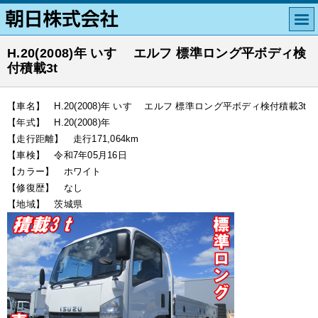
H.20(2008)年 いすゞ エルフ 標準ロング平ボディ検
付積載3t
【車名】 H.20(2008)年 いすゞ エルフ 標準ロング平ボディ検付積載3t
【年式】 H.20(2008)年
【走行距離】 走行171,064km
【車検】 令和7年05月16日
【カラー】 ホワイト
【修復歴】 なし
【地域】 茨城県