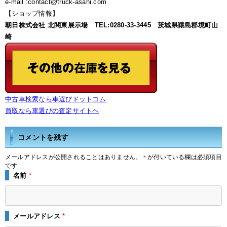
e-mail :contact@truck-asahi.com
【ショップ情報】
朝日株式会社 北関東展示場 TEL:0280-33-3445 茨城県猿島郡境町山
崎
中古車検索なら車選びドットコム
買取なら車選びの査定サイトヘ
コメントを残す
メールアドレスが公開されることはありません。
が付いている欄は必須項目
*
です
名前
*
メールアドレス
*