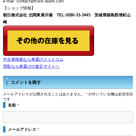
e-mail :contact@truck-asahi.com
【ショップ情報】
朝日株式会社 北関東展示場 TEL:0280-33-3445 茨城県猿島郡境町山
崎
中古車検索なら車選びドットコム
買取なら車選びの査定サイトヘ
コメントを残す
メールアドレスが公開されることはありません。
が付いている欄は必須項目
*
です
名前
*
メールアドレス
*