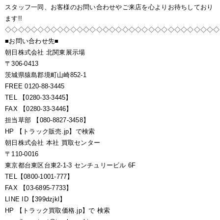
スタッフ一同、お客様のお問い合わせやご来店を心よりお待ちしており
ます!!
◇◇◇◇◇◇◇◇◇◇◇◇◇◇◇◇◇◇◇◇◇◇◇◇◇◇◇◇◇◇◇◇◇
■お問い合わせ先■
朝日株式会社 北関東展示場
〒306-0413
茨城県猿島郡境町山崎852-1
FREE 0120-88-3445
TEL 【0280-33-3445】
FAX 【0280-33-3446】
担当草部 【080-8827-3458】
HP 【トラック販売.jp】で検索
朝日株式会社 本社 買取センター
〒110-0016
東京都台東区台東2-1-3 センチュリービル 6F
TEL【0800-1001-777】
FAX 【03-6895-7733】
LINE ID【399dzjkl】
HP 【トラック買取価格.jp】で 検索