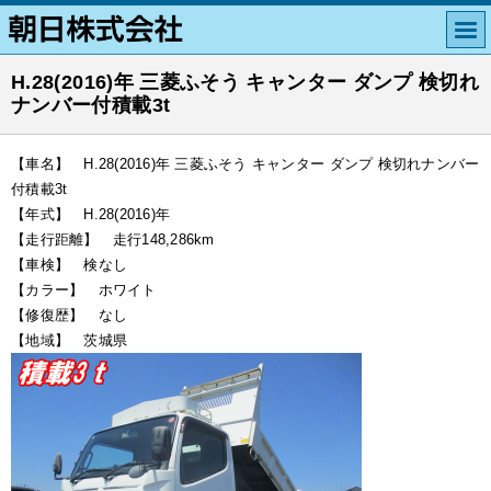
H.28(2016)年 三菱ふそう キャンター ダンプ 検切れ
ナンバー付積載3t
【車名】 H.28(2016)年 三菱ふそう キャンター ダンプ 検切れナンバー
付積載3t
【年式】 H.28(2016)年
【走行距離】 走行148,286km
【車検】 検なし
【カラー】 ホワイト
【修復歴】 なし
【地域】 茨城県