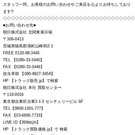
スタッフ一同、お客様のお問い合わせやご来店を心よりお待ちしており
ます!!
◇◇◇◇◇◇◇◇◇◇◇◇◇◇◇◇◇◇◇◇◇◇◇◇◇◇◇◇◇◇◇◇◇
■お問い合わせ先■
朝日株式会社 北関東展示場
〒306-0413
茨城県猿島郡境町山崎852-1
FREE 0120-88-3445
TEL 【0280-33-3445】
FAX 【0280-33-3446】
担当草部 【080-8827-3458】
HP 【トラック販売.jp】で検索
朝日株式会社 本社 買取センター
〒110-0016
東京都台東区台東2-1-3 センチュリービル 6F
TEL【0800-1001-777】
FAX 【03-6895-7733】
LINE ID【399dzjkl】
HP 【トラック買取価格.jp】で 検索