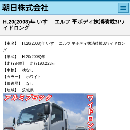
H.20(2008)年 いすゞ エルフ 平ボディ抹消積載3tワ
イドロング
【車名】 H.20(2008)年 いすゞ エルフ 平ボディ抹消積載3tワイドロン
グ
【年式】 H.20(2008)年
【走行距離】 走行190,223km
【車検】 検なし
【カラー】 ホワイト
【修復歴】 なし
【地域】 茨城県