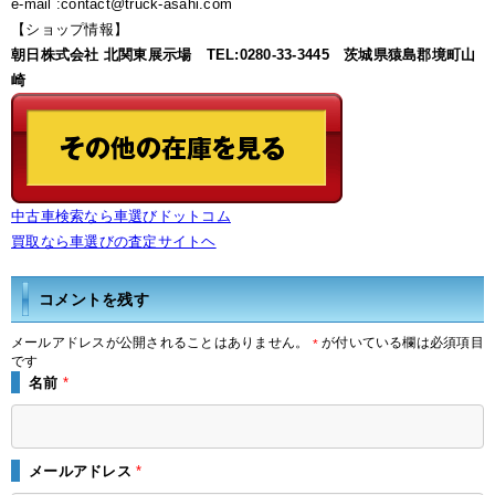
e-mail :contact@truck-asahi.com
【ショップ情報】
朝日株式会社 北関東展示場 TEL:0280-33-3445 茨城県猿島郡境町山
崎
中古車検索なら車選びドットコム
買取なら車選びの査定サイトヘ
コメントを残す
メールアドレスが公開されることはありません。
が付いている欄は必須項目
*
です
名前
*
メールアドレス
*