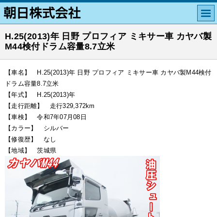
H.25(2013)年 日野 プロフィア ミキサー車 カヤバ製
M44検付ドラム容量8.7立米
【車名】 H.25(2013)年 日野 プロフィア ミキサー車 カヤバ製M44検付
ドラム容量8.7立米
【年式】 H.25(2013)年
【走行距離】 走行329,372km
【車検】 令和7年07月08日
【カラー】 シルバー
【修復歴】 なし
【地域】 茨城県