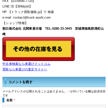
FAX 【03-6895-7733】
LINE ID【399dzjkl】
HP 【トラック買取価格.jp】で 検索
e-mail :contact@truck-asahi.com
【ショップ情報】
朝日株式会社 北関東展示場 TEL:0280-33-3445 茨城県猿島郡境町山
崎
中古車検索なら車選びドットコム
買取なら車選びの査定サイトヘ
コメントを残す
メールアドレスが公開されることはありません。
が付いている欄は必須項目
*
です
名前
*