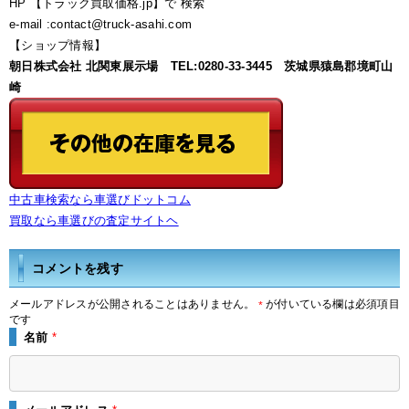
HP 【トラック買取価格.jp】で 検索
e-mail :contact@truck-asahi.com
【ショップ情報】
朝日株式会社 北関東展示場 TEL:0280-33-3445 茨城県猿島郡境町山
崎
中古車検索なら車選びドットコム
買取なら車選びの査定サイトヘ
コメントを残す
メールアドレスが公開されることはありません。
が付いている欄は必須項目
*
です
名前
*