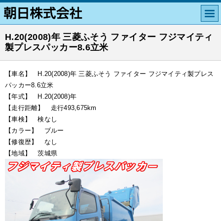
H.20(2008)年 三菱ふそう ファイター フジマイティ
製プレスパッカー8.6立米
【車名】 H.20(2008)年 三菱ふそう ファイター フジマイティ製プレス
パッカー8.6立米
【年式】 H.20(2008)年
【走行距離】 走行493,675km
【車検】 検なし
【カラー】 ブルー
【修復歴】 なし
【地域】 茨城県