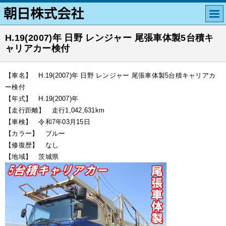
H.19(2007)年 日野 レンジャー 尾張車体製5台積キ
ャリアカー検付
【車名】 H.19(2007)年 日野 レンジャー 尾張車体製5台積キャリアカ
ー検付
【年式】 H.19(2007)年
【走行距離】 走行1,042,631km
【車検】 令和7年03月15日
【カラー】 ブルー
【修復歴】 なし
【地域】 茨城県