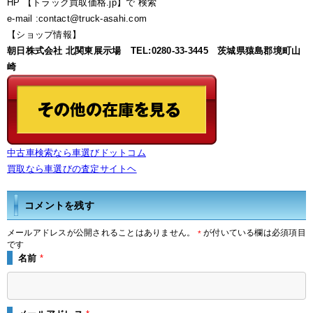
HP 【トラック買取価格.jp】で 検索
e-mail :contact@truck-asahi.com
【ショップ情報】
朝日株式会社 北関東展示場 TEL:0280-33-3445 茨城県猿島郡境町山
崎
中古車検索なら車選びドットコム
買取なら車選びの査定サイトヘ
コメントを残す
メールアドレスが公開されることはありません。
が付いている欄は必須項目
*
です
名前
*