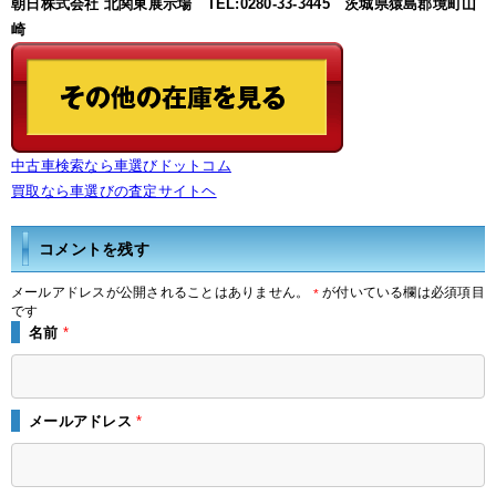
朝日株式会社 北関東展示場 TEL:0280-33-3445 茨城県猿島郡境町山
崎
中古車検索なら車選びドットコム
買取なら車選びの査定サイトヘ
コメントを残す
メールアドレスが公開されることはありません。
が付いている欄は必須項目
*
です
名前
*
メールアドレス
*