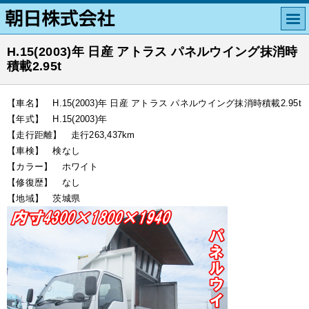
H.15(2003)年 日産 アトラス パネルウイング抹消時
積載2.95t
【車名】 H.15(2003)年 日産 アトラス パネルウイング抹消時積載2.95t
【年式】 H.15(2003)年
【走行距離】 走行263,437km
【車検】 検なし
【カラー】 ホワイト
【修復歴】 なし
【地域】 茨城県