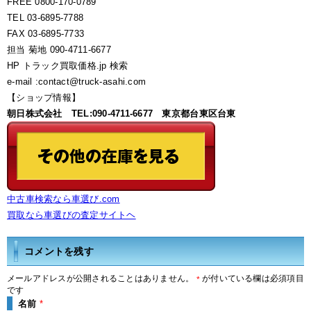
FREE 0800-170-0789
TEL 03-6895-7788
FAX 03-6895-7733
担当 菊地 090-4711-6677
HP トラック買取価格.jp 検索
e-mail :contact@truck-asahi.com
【ショップ情報】
朝日株式会社 TEL:090-4711-6677 東京都台東区台東
中古車検索なら車選び.com
買取なら車選びの査定サイトヘ
コメントを残す
メールアドレスが公開されることはありません。
が付いている欄は必須項目
*
です
名前
*