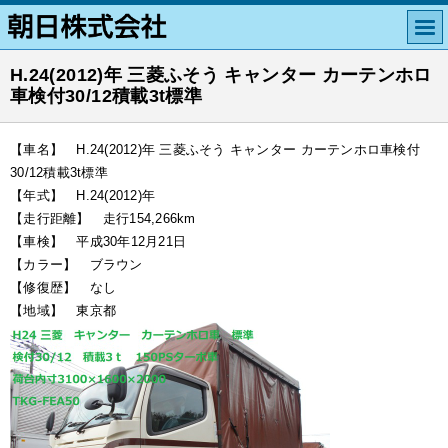
H.24(2012)年 三菱ふそう キャンター カーテンホロ
車検付30/12積載3t標準
【車名】 H.24(2012)年 三菱ふそう キャンター カーテンホロ車検付
30/12積載3t標準
【年式】 H.24(2012)年
【走行距離】 走行154,266km
【車検】 平成30年12月21日
【カラー】 ブラウン
【修復歴】 なし
【地域】 東京都