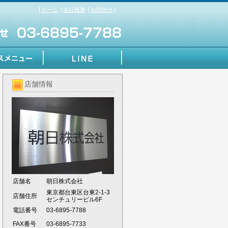
ホーム
会社概要
お問合せ
店舗情報
店舗名
朝日株式会社
東京都台東区台東2-1-3
店舗住所
センチュリービル6F
電話番号
03-6895-7788
FAX番号
03-6895-7733