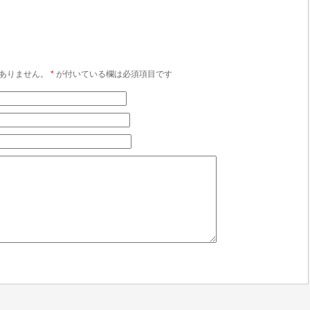
ありません。
*
が付いている欄は必須項目です