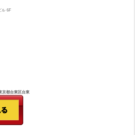
ル 6F
77 東京都台東区台東