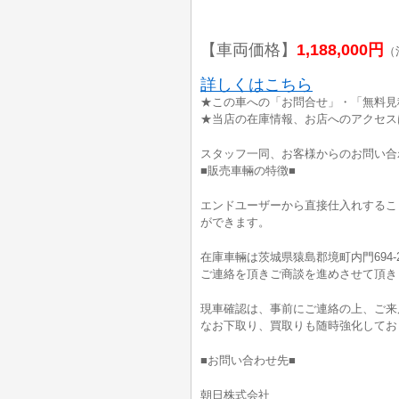
【車両価格】
1,188,000円
（
詳しくはこちら
★この車への「お問合せ」・「無料見
★当店の在庫情報、お店へのアクセス
スタッフ一同、お客様からのお問い合
■販売車輛の特徴■
エンドユーザーから直接仕入れするこ
ができます。
在庫車輛は茨城県猿島郡境町内門694-
ご連絡を頂きご商談を進めさせて頂き
現車確認は、事前にご連絡の上、ご来
なお下取り、買取りも随時強化してお
■お問い合わせ先■
朝日株式会社