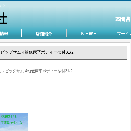
まで
ゼル ビッグサム 4軸低床平ボディー検付31/2
ーゼル ビッグサム 4軸低床平ボディー検付31/2