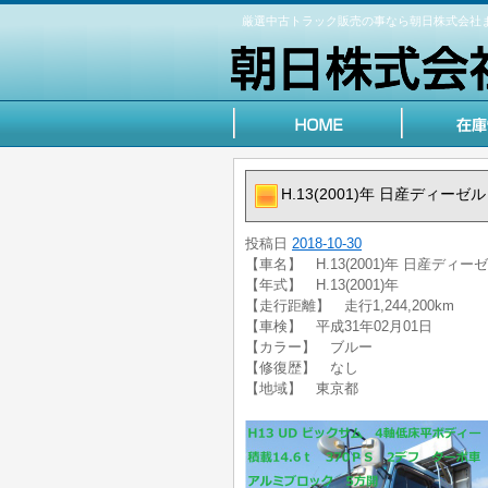
厳選中古トラック販売の事なら朝日株式会社
H.13(2001)年 日産ディー
投稿日
2018-10-30
【車名】 H.13(2001)年 日産ディ
【年式】 H.13(2001)年
【走行距離】 走行1,244,200km
【車検】 平成31年02月01日
【カラー】 ブルー
【修復歴】 なし
【地域】 東京都