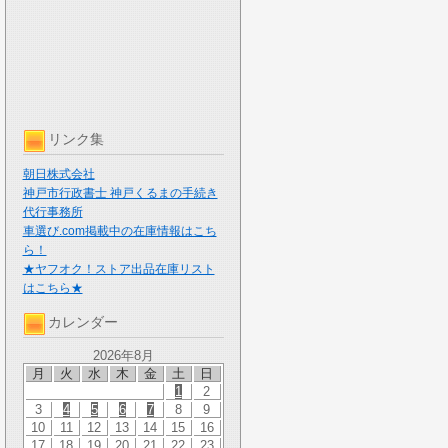
リンク集
朝日株式会社
神戸市行政書士 神戸くるまの手続き
代行事務所
車選び.com掲載中の在庫情報はこち
ら！
★ヤフオク！ストア出品在庫リスト
はこちら★
カレンダー
2026年8月
月
火
水
木
金
土
日
1
2
3
4
5
6
7
8
9
10
11
12
13
14
15
16
17
18
19
20
21
22
23