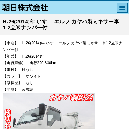
H.26(2014)年 いすゞ エルフ カヤバ製ミキサー車
1.2立米ナンバー付
【車名】 H.26(2014)年 いすゞ エルフ カヤバ製ミキサー車1.2立米ナ
ンバー付
【年式】 H.26(2014)年
【走行距離】 走行220,830km
【車検】 検なし
【カラー】 ホワイト
【修復歴】 なし
【地域】 茨城県