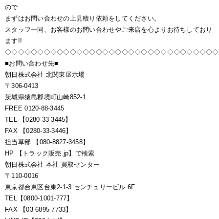
ので
まずはお問い合わせの上見積り依頼をしてください。
スタッフ一同、お客様のお問い合わせやご来店を心よりお待ちしており
ます!!
◇◇◇◇◇◇◇◇◇◇◇◇◇◇◇◇◇◇◇◇◇◇◇◇◇◇◇◇◇◇◇◇◇
■お問い合わせ先■
朝日株式会社 北関東展示場
〒306-0413
茨城県猿島郡境町山崎852-1
FREE 0120-88-3445
TEL 【0280-33-3445】
FAX 【0280-33-3446】
担当草部 【080-8827-3458】
HP 【トラック販売.jp】で検索
朝日株式会社 本社 買取センター
〒110-0016
東京都台東区台東2-1-3 センチュリービル 6F
TEL【0800-1001-777】
FAX 【03-6895-7733】