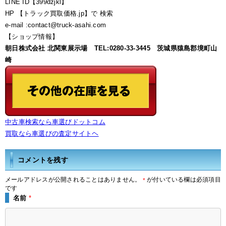
LINE ID【399dzjkl】
HP 【トラック買取価格.jp】で 検索
e-mail :contact@truck-asahi.com
【ショップ情報】
朝日株式会社 北関東展示場 TEL:0280-33-3445 茨城県猿島郡境町山
崎
中古車検索なら車選びドットコム
買取なら車選びの査定サイトヘ
コメントを残す
メールアドレスが公開されることはありません。
が付いている欄は必須項目
*
です
名前
*