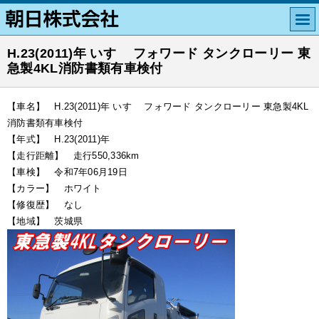
H.23(2011)年 いすゞ フォワード タンクローリー 東
急製4KL消防書類有車検付
【車名】 H.23(2011)年 いすゞ フォワード タンクローリー 東急製4KL
消防書類有車検付
【年式】 H.23(2011)年
【走行距離】 走行550,336km
【車検】 令和7年06月19日
【カラー】 ホワイト
【修復歴】 なし
【地域】 茨城県