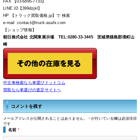
FAX 【03-6895-7733】
LINE ID【399dzjkl】
HP 【トラック買取価格.jp】で 検索
e-mail :contact@truck-asahi.com
【ショップ情報】
朝日株式会社 北関東展示場 TEL:0280-33-3445 茨城県猿島郡境町山
崎
中古車検索なら車選びドットコム
買取なら車選びの査定サイトヘ
コメントを残す
メールアドレスが公開されることはありません。
が付いている欄は必須項目
*
です
名前
*