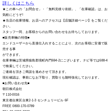
詳しくはこちら
★この車への「お問合せ」・「無料見積り依頼」、「在庫確認」は、お
気軽にどうぞ!
★当店の在庫情報、お店へのアクセスは【店舗詳細ページ】をご覧くだ
さい。
スタッフ一同、お客様からのお問い合わせをお待ちしております。
■販売車輛の特徴■
エンドユーザーから直接仕入れすることにより、次のお客様に安価で販
売する事
ができます。
在庫車輛は茨城県猿島郡境町内門694-2にございます。ナビ等では688-4
で検索してください。
ご連絡を頂きご商談を進めさせて頂きます。
現社確認は、事前になお下取り、買取りも随時強化しております。
■お問い合わせ先■
朝日株式会社
〒110-0016
東京都台東区台東2-1-3 センチュリービル 6F
FREE 0800-170-0789