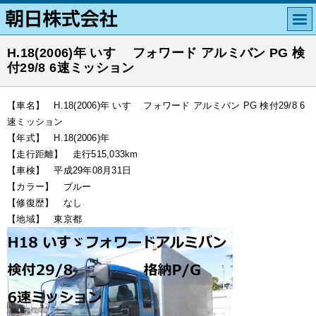
H.18(2006)年 いすゞ フォワード アルミバン PG 検
付29/8 6速ミッション
【車名】 H.18(2006)年 いすゞ フォワード アルミバン PG 検付29/8 6
速ミッション
【年式】 H.18(2006)年
【走行距離】 走行515,033km
【車検】 平成29年08月31日
【カラー】 ブルー
【修復歴】 なし
【地域】 東京都