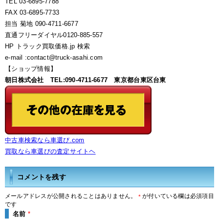
TEL 03-6895-7788
FAX 03-6895-7733
担当 菊地 090-4711-6677
直通フリーダイヤル0120-885-557
HP トラック買取価格.jp 検索
e-mail :contact@truck-asahi.com
【ショップ情報】
朝日株式会社 TEL:090-4711-6677 東京都台東区台東
中古車検索なら車選び.com
買取なら車選びの査定サイトヘ
コメントを残す
メールアドレスが公開されることはありません。
が付いている欄は必須項目
*
です
名前
*