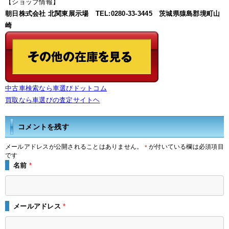
【ショップ情報】
朝日株式会社 北関東展示場 TEL:0280-33-3445 茨城県猿島郡境町山
崎
中古車検索なら車選びドットコム
買取なら車選びの査定サイトヘ
コメントを残す
メールアドレスが公開されることはありません。
が付いている欄は必須項目
*
です
名前
*
メールアドレス
*