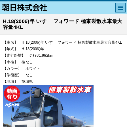
H.18(2006)年 いすゞ フォワード 極東製散水車最大
容量4KL
【車名】 H.18(2006)年 いすゞ フォワード 極東製散水車最大容量4KL
【年式】 H.18(2006)年
【走行距離】 走行81,962km
【車検】 検なし
【カラー】 ホワイト
【修復歴】 なし
【地域】 茨城県