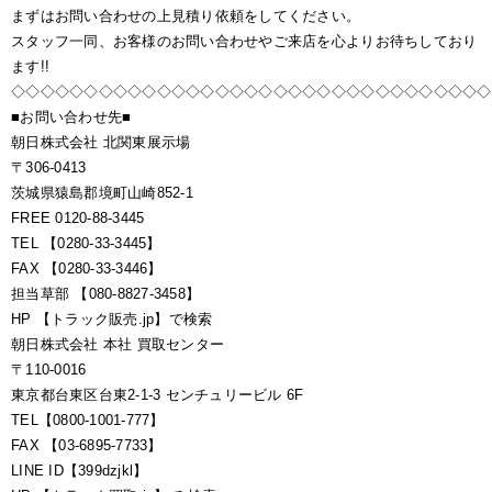
まずはお問い合わせの上見積り依頼をしてください。
スタッフ一同、お客様のお問い合わせやご来店を心よりお待ちしており
ます!!
◇◇◇◇◇◇◇◇◇◇◇◇◇◇◇◇◇◇◇◇◇◇◇◇◇◇◇◇◇◇◇◇◇
■お問い合わせ先■
朝日株式会社 北関東展示場
〒306-0413
茨城県猿島郡境町山崎852-1
FREE 0120-88-3445
TEL 【0280-33-3445】
FAX 【0280-33-3446】
担当草部 【080-8827-3458】
HP 【トラック販売.jp】で検索
朝日株式会社 本社 買取センター
〒110-0016
東京都台東区台東2-1-3 センチュリービル 6F
TEL【0800-1001-777】
FAX 【03-6895-7733】
LINE ID【399dzjkl】