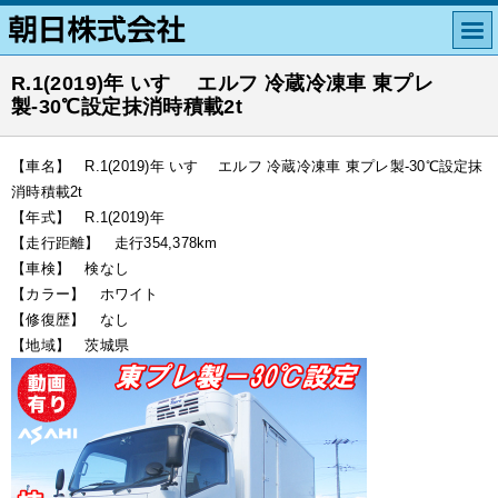
R.1(2019)年 いすゞ エルフ 冷蔵冷凍車 東プレ
製-30℃設定抹消時積載2t
【車名】 R.1(2019)年 いすゞ エルフ 冷蔵冷凍車 東プレ製-30℃設定抹
消時積載2t
【年式】 R.1(2019)年
【走行距離】 走行354,378km
【車検】 検なし
【カラー】 ホワイト
【修復歴】 なし
【地域】 茨城県