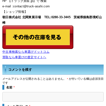
HP 【トラック買取.jp】で 検索
e-mail :contact@truck-asahi.com
【ショップ情報】
朝日株式会社 北関東展示場 TEL:0280-33-3445 茨城県猿島郡境町山
崎
中古車検索なら車選びドットコム
買取なら車選びの査定サイトヘ
コメントを残す
メールアドレスが公開されることはありません。
が付いている欄は必須項目
*
です
名前
*