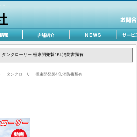
まで
ジャー タンクローリー 極東開発製4KL消防書類有
ンジャー タンクローリー 極東開発製4KL消防書類有