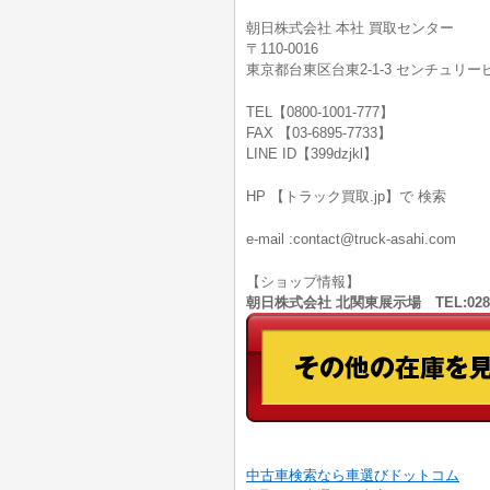
朝日株式会社 本社 買取センター
〒110-0016
東京都台東区台東2-1-3 センチュリービ
TEL【0800-1001-777】
FAX 【03-6895-7733】
LINE ID【399dzjkl】
HP 【トラック買取.jp】で 検索
e-mail :contact@truck-asahi.com
【ショップ情報】
朝日株式会社 北関東展示場 TEL:028
中古車検索なら車選びドットコム