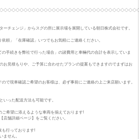
◇◇◇◇◇◇◇◇◇◇◇◇◇◇◇◇◇◇◇◇◇◇◇◇◇◇◇◇◇◇◇◇◇◇
ターチェンジ」からスグの所に展示場を展開している朝日株式会社です。
り依頼」「在庫確認」いつでもお気軽にご連絡ください。
ての手続きを弊社で行った場合」の諸費用と車輛代の合計を表示していま
のお見積もりや、ご予算に合わせたプランの提案もできますのでまずはお
すので現車確認ご希望のお客様は、必ず事前にご連絡の上ご来店願います。
といった配送方法も可能です。
のご希望に添えるような車両を揃えております!
【店舗詳細ページ】をご覧ください。
取も行っております!
いません。