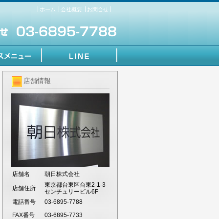
ホーム
会社概要
お問合せ
店舗情報
店舗名
朝日株式会社
東京都台東区台東2-1-3
店舗住所
センチュリービル6F
電話番号
03-6895-7788
FAX番号
03-6895-7733