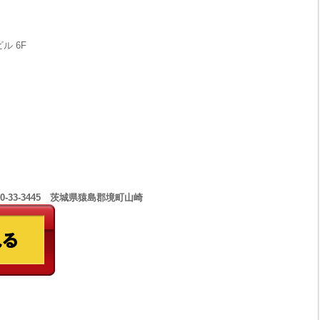
ル 6F
0-33-3445 茨城県猿島郡境町山崎