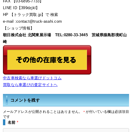
FAX 【03-6895-7733】
LINE ID【399dzjkl】
HP 【トラック買取.jp】で 検索
e-mail :contact@truck-asahi.com
【ショップ情報】
朝日株式会社 北関東展示場 TEL:0280-33-3445 茨城県猿島郡境町山
崎
中古車検索なら車選びドットコム
買取なら車選びの査定サイトヘ
コメントを残す
メールアドレスが公開されることはありません。
が付いている欄は必須項目
*
です
名前
*