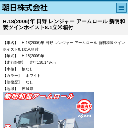
H.18(2006)年 日野 レンジャー アームロール 新明和
製ツインホイスト8.1立米箱付
【車名】 H.18(2006)年 日野 レンジャー アームロール 新明和製ツイン
ホイスト8.1立米箱付
【年式】 H.18(2006)年
【走行距離】 走行130,149km
【車検】 検なし
【カラー】 ホワイト
【修復歴】 なし
【地域】 茨城県